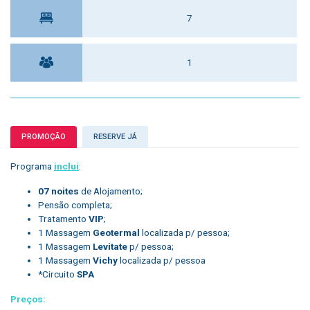
7
1
PROMOÇÃO
RESERVE JÁ
Programa
inclui
:
07 noites
de Alojamento;
Pensão completa;
Tratamento
VIP
;
1 Massagem
Geotermal
localizada p/ pessoa;
1 Massagem
Levitate
p/ pessoa;
1 Massagem
Vichy
localizada p/ pessoa
*Circuito
SPA
Preços: