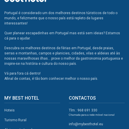
Portugal é considerado um dos melhores destinos túristicos de todo o
mundo, e felizmente que o nosso país está repleto de lugares
interessantes!
Quer planear escapadinhas em Portugal mas está sem ideias? Estamos
cá para o ajudar.
Descubra os melhores destinos de férias em Portugal, desde praias,
serras e montanhas, campos e planicies, cidades, vilas e aldeias até às
nossas maravilhosas ilhas... prove o melhor da gastronomia portuguesa e
inspire-se na história e cultura do nosso país.
Vá para fora cá dentro!
Afinal de contas, é tão bom conhecer melhor o nosso país.
MY BEST HOTEL
CONTACTOS
Hoteis
Tlm.: 968 691 330
Chamada para a rede móvel nacional
Turismo Rural
info@mybesthotel.eu