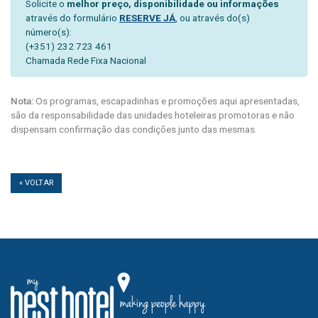
Solicite o
melhor preço, disponibilidade ou informações
através do formulário
RESERVE JÁ
, ou através do(s)
número(s):
(+351) 232 723 461
Chamada Rede Fixa Nacional
Nota:
Os programas, escapadinhas e promoções aqui apresentadas,
são da responsabilidade das unidades hoteleiras promotoras e não
dispensam confirmação das condições junto das mesmas.
« VOLTAR