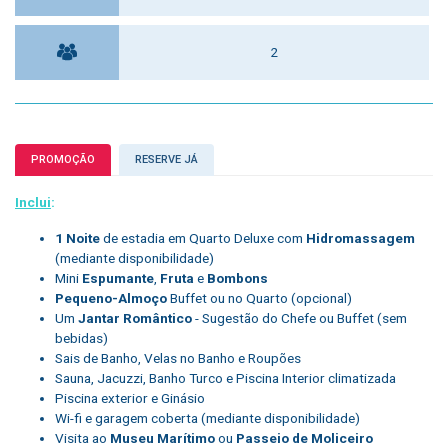
2
PROMOÇÃO
RESERVE JÁ
Inclui
:
1 Noite
de estadia em Quarto Deluxe com
Hidromassagem
(mediante disponibilidade)
Mini
Espumante
,
Fruta
e
Bombons
Pequeno-Almoço
Buffet ou no Quarto (opcional)
Um
Jantar Romântico
- Sugestão do Chefe ou Buffet (sem
bebidas)
Sais de Banho, Velas no Banho e Roupões
Sauna, Jacuzzi, Banho Turco e Piscina Interior climatizada
Piscina exterior e Ginásio
Wi-fi e garagem coberta (mediante disponibilidade)
Visita ao
Museu Marítimo
ou
Passeio de Moliceiro