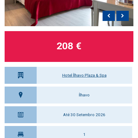
208 €
Hotel Ílhavo Plaza & Spa
Ílhavo
Até 30 Setembro 2026
1