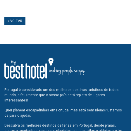
« VOLTAR
Portugal é considerado um dos melhores destinos túristicos de todo o
mundo, e felizmente que o nosso país está repleto de lugares
interessantes!
Quer planear escapadinhas em Portugal mas está sem ideias? Estamos
cá para o ajudar.
Descubra os melhores destinos de férias em Portugal, desde praias,
serras e montanhas, campos e planicies, cidades, vilas e aldeias até às