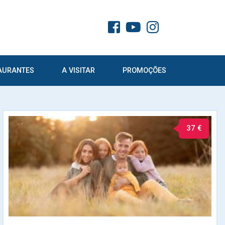
AURANTES
A VISITAR
PROMOÇÕES
37 €