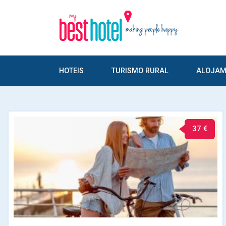
HOTEIS
TURISMO RURAL
ALOJAM
37 €