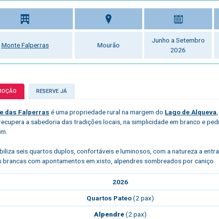
Junho a Setembro
Monte Falperras
Mourão
2026
MOÇÃO
RESERVE JÁ
e das Falperras
é uma propriedade rural na margem do
Lago de Alqueva
recupera a sabedoria das tradições locais, na simplicidade em branco e pe
em.
biliza seis quartos duplos, confortáveis e luminosos, com a natureza a entrar
 brancas com apontamentos em xisto, alpendres sombreados por caniço.
2026
Quartos Pateo
(2 pax)
Alpendre
(2 pax)