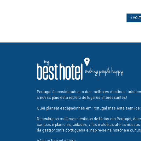
« VOL
Portugal é considerado um dos melhores destinos túristic
o nosso país está repleto de lugares interessantes!
Quer planear escapadinhas em Portugal mas está sem ideia
Descubra os melhores destinos de férias em Portugal, des
campos e planicies, cidades, vilas e aldeias até às nossas 
da gastronomia portuguesa e inspire-se na história e cultur