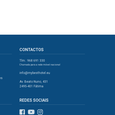
CONTACTOS
Tlm.: 968 691 330
Chamada para a rede móvel nacional
info@mybesthotel.eu
es
Av. Beato Nuno, 431
2495-401 Fátima
REDES SOCIAIS