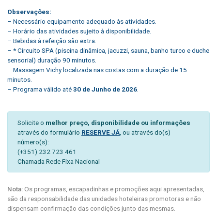
Observações:
– Necessário equipamento adequado às atividades.
– Horário das atividades sujeito à disponibilidade.
– Bebidas à refeição são extra.
– * Circuito SPA (piscina dinâmica, jacuzzi, sauna, banho turco e duche
sensorial) duração 90 minutos.
– Massagem Vichy localizada nas costas com a duração de 15
minutos.
– Programa válido até
30 de Junho de 2026
.
Solicite o
melhor preço, disponibilidade ou informações
através do formulário
RESERVE JÁ
, ou através do(s)
número(s):
(+351) 232 723 461
Chamada Rede Fixa Nacional
Nota:
Os programas, escapadinhas e promoções aqui apresentadas,
são da responsabilidade das unidades hoteleiras promotoras e não
dispensam confirmação das condições junto das mesmas.