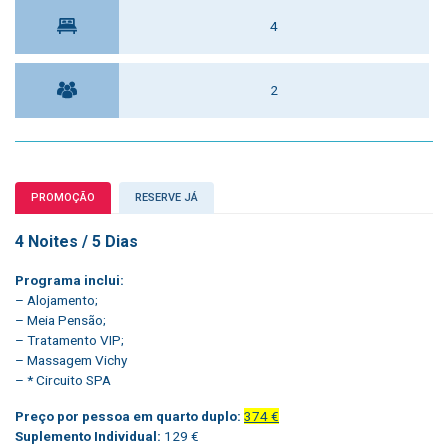
4
2
PROMOÇÃO
RESERVE JÁ
4 Noites / 5 Dias
Programa inclui:
– Alojamento;
– Meia Pensão;
– Tratamento VIP;
– Massagem Vichy
– * Circuito SPA
Preço por pessoa em quarto duplo:
374 €
Suplemento Individual:
129 €