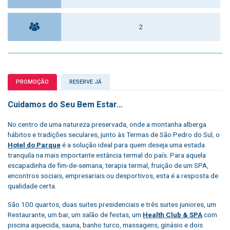
2
PROMOÇÃO
RESERVE JÁ
Cuidamos do Seu Bem Estar...
No centro de uma natureza preservada, onde a montanha alberga
hábitos e tradições seculares, junto às Termas de São Pedro do Sul, o
Hotel do Parque
é a solução ideal para quem deseja uma estada
tranquila na mais importante estância termal do país. Para aquela
escapadinha de fim-de-semana, terapia termal, fruição de um SPA,
encontros sociais, empresariais ou desportivos, esta é a resposta de
qualidade certa.
São 100 quartos, duas suites presidenciais e três suites juniores, um
Restaurante, um bar, um salão de festas, um
Health Club & SPA
com
piscina aquecida, sauna, banho turco, massagens, ginásio e dois