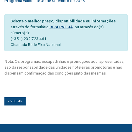
Programa válido até 30 de Setembro de 2026.
Solicite o
melhor preço, disponibilidade ou informações
através do formulário
RESERVE JÁ
, ou através do(s)
número(s):
(+351) 232 723 461
Chamada Rede Fixa Nacional
Nota:
Os programas, escapadinhas e promoções aqui apresentadas,
são da responsabilidade das unidades hoteleiras promotoras e não
dispensam confirmação das condições junto das mesmas.
« VOLTAR