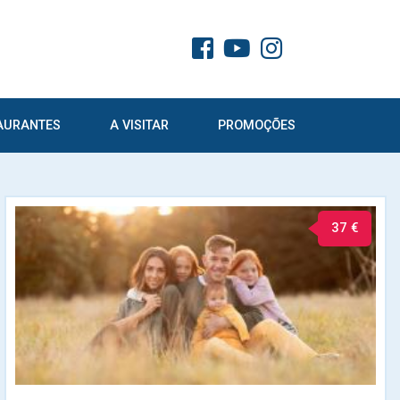
AURANTES
A VISITAR
PROMOÇÕES
37 €