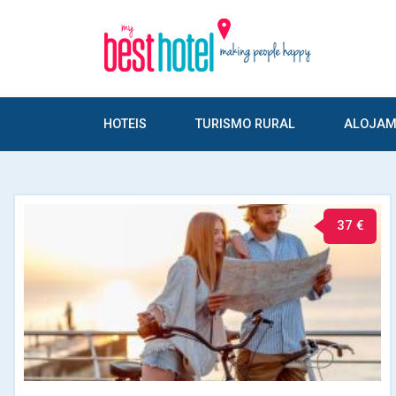
HOTEIS
TURISMO RURAL
ALOJAM
37 €