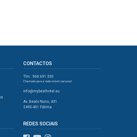
CONTACTOS
Tlm.: 968 691 330
Chamada para a rede móvel nacional
info@mybesthotel.eu
es
Av. Beato Nuno, 431
2495-401 Fátima
REDES SOCIAIS