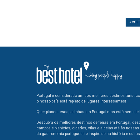
« VOL
Portugal é considerado um dos melhores destinos túristic
o nosso país está repleto de lugares interessantes!
Quer planear escapadinhas em Portugal mas está sem ideia
Descubra os melhores destinos de férias em Portugal, des
campos e planicies, cidades, vilas e aldeias até às nossas 
da gastronomia portuguesa e inspire-se na história e cultur