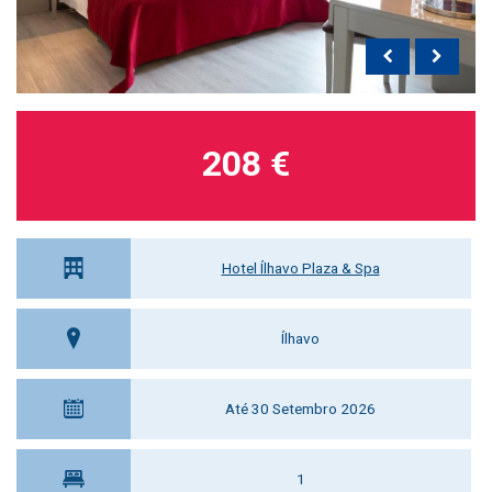
208 €
Hotel Ílhavo Plaza & Spa
Ílhavo
Até 30 Setembro 2026
1