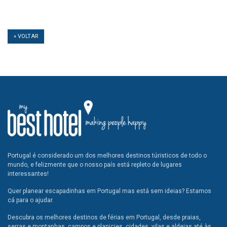
« VOLTAR
Portugal é considerado um dos melhores destinos túristicos de todo o
mundo, e felizmente que o nosso país está repleto de lugares
interessantes!
Quer planear escapadinhas em Portugal mas está sem ideias? Estamos
cá para o ajudar.
Descubra os melhores destinos de férias em Portugal, desde praias,
serras e montanhas, campos e planicies, cidades, vilas e aldeias até às