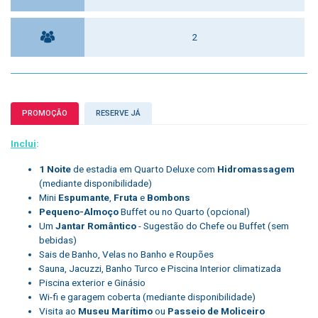
2
PROMOÇÃO
RESERVE JÁ
Inclui
:
1 Noite
de estadia em Quarto Deluxe com
Hidromassagem
(mediante disponibilidade)
Mini
Espumante
,
Fruta
e
Bombons
Pequeno-Almoço
Buffet ou no Quarto (opcional)
Um
Jantar Romântico
- Sugestão do Chefe ou Buffet (sem
bebidas)
Sais de Banho, Velas no Banho e Roupões
Sauna, Jacuzzi, Banho Turco e Piscina Interior climatizada
Piscina exterior e Ginásio
Wi-fi e garagem coberta (mediante disponibilidade)
Visita ao
Museu Marítimo
ou
Passeio de Moliceiro