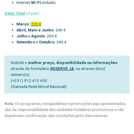
Internet
Wi-Fi
incluído
Valor Total
(2 pax):
Março
:
225 €
Abril, Maio e Junho
: 240 €
Julho
e
Agosto
: 260 €
Setembro
e
Outubro
: 240 €
Solicite o
melhor preço, disponibilidade ou informações
através do formulário
RESERVE JÁ
, ou através do(s)
número(s):
(+351) 912 413 655
Chamada Rede Móvel Nacional)
Nota:
Os programas, escapadinhas e promoções aqui apresentadas,
são da responsabilidade das unidades hoteleiras promotoras e não
dispensam confirmação das condições junto das mesmas.