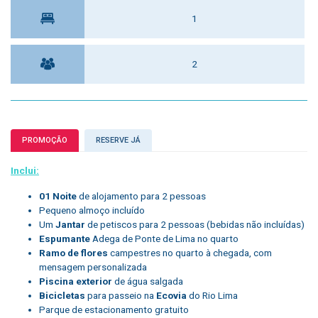
1
2
PROMOÇÃO
RESERVE JÁ
Inclui:
01 Noite
de alojamento para 2 pessoas
Pequeno almoço incluído
Um
Jantar
de petiscos para 2 pessoas (bebidas não incluídas)
Espumante
Adega de Ponte de Lima no quarto
Ramo de flores
campestres no quarto à chegada, com
mensagem personalizada
Piscina exterior
de água salgada
Bicicletas
para passeio na
Ecovia
do Rio Lima
Parque de estacionamento gratuito