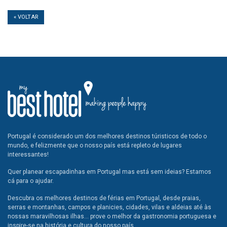
« VOLTAR
Portugal é considerado um dos melhores destinos túristicos de todo o
mundo, e felizmente que o nosso país está repleto de lugares
interessantes!
Quer planear escapadinhas em Portugal mas está sem ideias? Estamos
cá para o ajudar.
Descubra os melhores destinos de férias em Portugal, desde praias,
serras e montanhas, campos e planicies, cidades, vilas e aldeias até às
nossas maravilhosas ilhas... prove o melhor da gastronomia portuguesa e
inspire-se na história e cultura do nosso país.