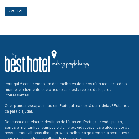
« VOLTAR
Portugal é considerado um dos melhores destinos túristicos de todo o
mundo, e felizmente que o nosso país está repleto de lugares
interessantes!
Quer planear escapadinhas em Portugal mas está sem ideias? Estamos
cá para o ajudar.
Descubra os melhores destinos de férias em Portugal, desde praias,
serras e montanhas, campos e planicies, cidades, vilas e aldeias até às
nossas maravilhosas ilhas... prove o melhor da gastronomia portuguesa e
inspire-se na história e cultura do nosso país.