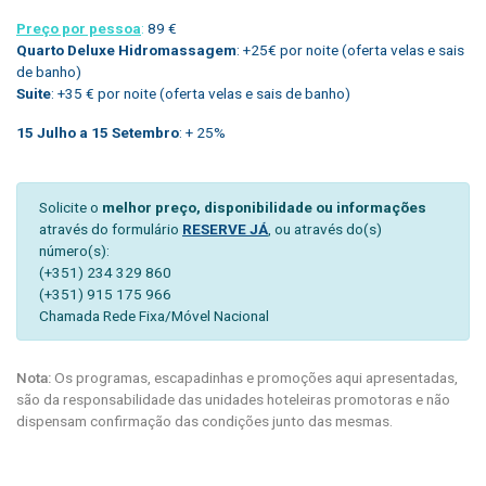
Preço por pessoa
:
89 €
Quarto Deluxe Hidromassagem
: +25€ por noite (oferta velas e sais
de banho)
Suite
: +35 € por noite (oferta velas e sais de banho)
15 Julho a 15 Setembro
: + 25%
Solicite o
melhor preço, disponibilidade ou informações
através do formulário
RESERVE JÁ
, ou através do(s)
número(s):
(+351) 234 329 860
(+351) 915 175 966
Chamada Rede Fixa/Móvel Nacional
Nota:
Os programas, escapadinhas e promoções aqui apresentadas,
são da responsabilidade das unidades hoteleiras promotoras e não
dispensam confirmação das condições junto das mesmas.