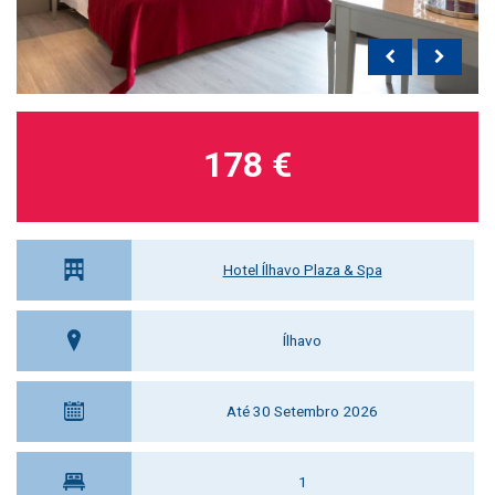
178 €
Hotel Ílhavo Plaza & Spa
Ílhavo
Até 30 Setembro 2026
1