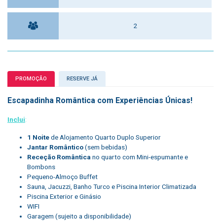
2
PROMOÇÃO
RESERVE JÁ
Escapadinha Romântica com Experiências Únicas!
Inclui
:
1 Noite
de Alojamento Quarto Duplo Superior
Jantar Romântico
(sem bebidas)
Receção Romântica
no quarto com Mini-espumante e
Bombons
Pequeno-Almoço Buffet
Sauna, Jacuzzi, Banho Turco e Piscina Interior Climatizada
Piscina Exterior e Ginásio
WIFI
Garagem (sujeito a disponibilidade)