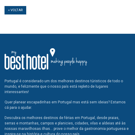
« VOLTAR
Portugal é considerado um dos melhores destinos túristicos de todo o
mundo, e felizmente que o nosso país está repleto de lugares
interessantes!
Quer planear escapadinhas em Portugal mas está sem ideias? Estamos
cá para o ajudar.
Descubra os melhores destinos de férias em Portugal, desde praias,
serras e montanhas, campos e planicies, cidades, vilas e aldeias até às
nossas maravilhosas ilhas... prove o melhor da gastronomia portuguesa e
inspire-se na história e cultura do nosso país.