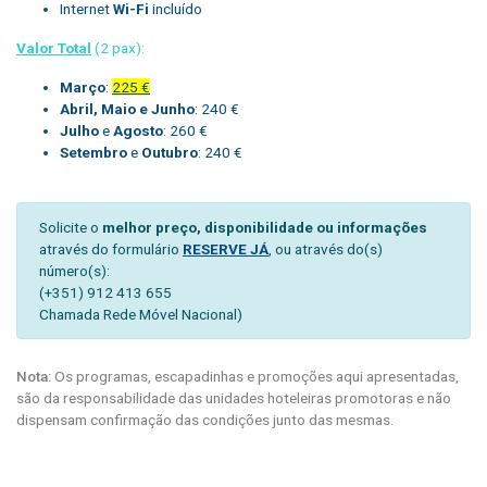
Internet
Wi-Fi
incluído
Valor Total
(2 pax):
Março
:
225 €
Abril, Maio e Junho
: 240 €
Julho
e
Agosto
: 260 €
Setembro
e
Outubro
: 240 €
Solicite o
melhor preço, disponibilidade ou informações
através do formulário
RESERVE JÁ
, ou através do(s)
número(s):
(+351) 912 413 655
Chamada Rede Móvel Nacional)
Nota:
Os programas, escapadinhas e promoções aqui apresentadas,
são da responsabilidade das unidades hoteleiras promotoras e não
dispensam confirmação das condições junto das mesmas.