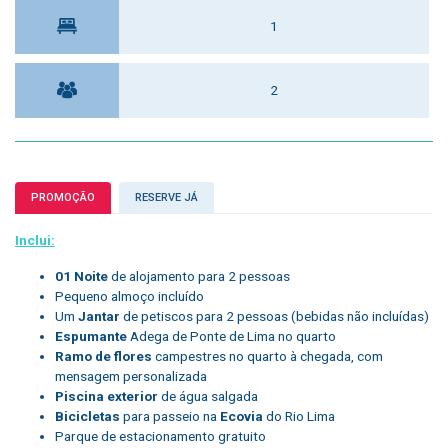
1
2
PROMOÇÃO
RESERVE JÁ
Inclui:
01 Noite
de alojamento para 2 pessoas
Pequeno almoço incluído
Um
Jantar
de petiscos para 2 pessoas (bebidas não incluídas)
Espumante
Adega de Ponte de Lima no quarto
Ramo de flores
campestres no quarto à chegada, com
mensagem personalizada
Piscina exterior
de água salgada
Bicicletas
para passeio na
Ecovia
do Rio Lima
Parque de estacionamento gratuito