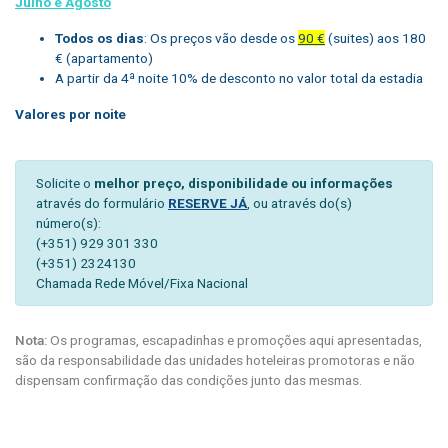
Julho e Agosto
Todos os dias
: Os preços vão desde os
90 €
(suites) aos 180
€ (apartamento)
A partir da 4ª noite 10% de desconto no valor total da estadia
Valores por noite
Solicite o
melhor preço, disponibilidade ou informações
através do formulário
RESERVE JÁ
, ou através do(s)
número(s):
(+351) 929 301 330
(+351) 2324130
Chamada Rede Móvel/Fixa Nacional
Nota:
Os programas, escapadinhas e promoções aqui apresentadas,
são da responsabilidade das unidades hoteleiras promotoras e não
dispensam confirmação das condições junto das mesmas.