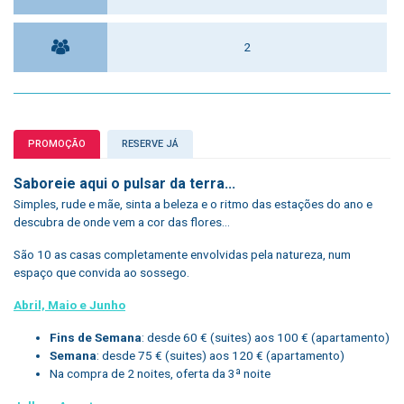
2
PROMOÇÃO
RESERVE JÁ
Saboreie aqui o pulsar da terra...
Simples, rude e mãe, sinta a beleza e o ritmo das estações do ano e
descubra de onde vem a cor das flores...
São 10 as casas completamente envolvidas pela natureza, num
espaço que convida ao sossego.
Abril, Maio e Junho
Fins de Semana
: desde 60 € (suites) aos 100 € (apartamento)
Semana
: desde 75 € (suites) aos 120 € (apartamento)
Na compra de 2 noites, oferta da 3ª noite