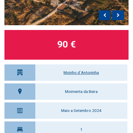
90 €
Moinho d´Antoninha
Moimenta da Beira
Maio a Setembro 2024
1