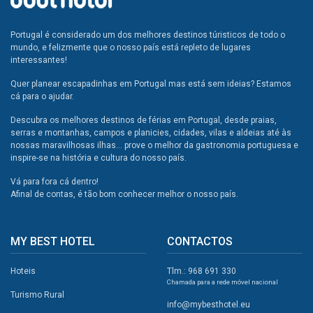
Portugal é considerado um dos melhores destinos túristicos de todo o
mundo, e felizmente que o nosso país está repleto de lugares
interessantes!
Quer planear escapadinhas em Portugal mas está sem ideias? Estamos
cá para o ajudar.
Descubra os melhores destinos de férias em Portugal, desde praias,
serras e montanhas, campos e planicies, cidades, vilas e aldeias até às
nossas maravilhosas ilhas... prove o melhor da gastronomia portuguesa e
inspire-se na história e cultura do nosso país.
Vá para fora cá dentro!
Afinal de contas, é tão bom conhecer melhor o nosso país.
MY BEST HOTEL
CONTACTOS
Hoteis
Tlm.: 968 691 330
Chamada para a rede móvel nacional
Turismo Rural
info@mybesthotel.eu