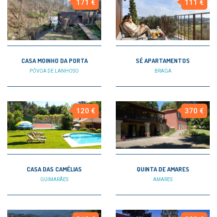
171 €
111 €
CASA MOINHO DA PORTA
SÉ APARTAMENTOS
PÓVOA DE LANHOSO
BRAGA
120 €
370 €
CASA DAS CAMÉLIAS
QUINTA DE AMARES
GUIMARÃES
AMARES