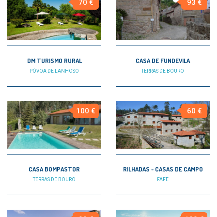
70 €
93 €
DM TURISMO RURAL
CASA DE FUNDEVILA
PÓVOA DE LANHOSO
TERRAS DE BOURO
100 €
60 €
CASA BOMPASTOR
RILHADAS - CASAS DE CAMPO
TERRAS DE BOURO
FAFE