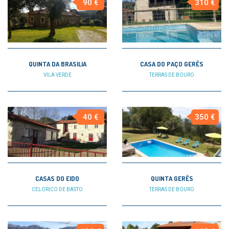
90 €
310 €
QUINTA DA BRASILIA
CASA DO PAÇO GERÊS
VILA VERDE
TERRAS DE BOURO
40 €
350 €
CASAS DO EIDO
QUINTA GERÊS
CELORICO DE BASTO
TERRAS DE BOURO