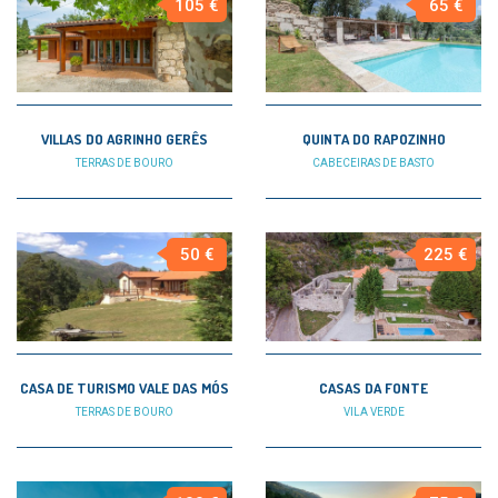
105 €
65 €
VILLAS DO AGRINHO GERÊS
QUINTA DO RAPOZINHO
TERRAS DE BOURO
CABECEIRAS DE BASTO
50 €
225 €
CASA DE TURISMO VALE DAS MÓS
CASAS DA FONTE
TERRAS DE BOURO
VILA VERDE