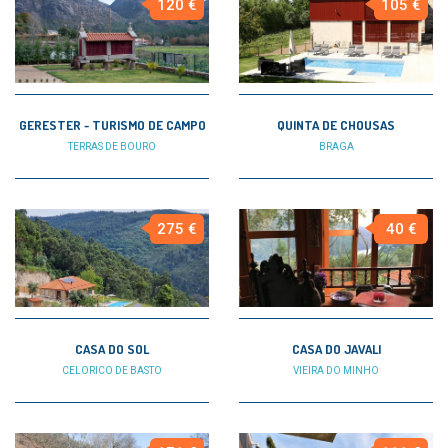
120 €
105 €
GERESTER - TURISMO DE CAMPO
QUINTA DE CHOUSAS
TERRAS DE BOURO
BRAGA
275 €
40 €
CASA DO SOL
CASA DO JAVALI
CELORICO DE BASTO
VIEIRA DO MINHO