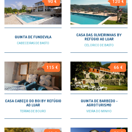
90 €
120 €
CASA DAS OLIVEIRINHAS BY
QUINTA DE FUNDEVILA
REFÚGIO AO LUAR
CABECEIRAS DE BASTO
CELORICO DE BASTO
115 €
66 €
CASA CABEÇO DO BOI BY REFÚGIO
QUINTA DE BARBEDO -
AO LUAR
AGROTURISMO
TERRAS DE BOURO
VIEIRA DO MINHO