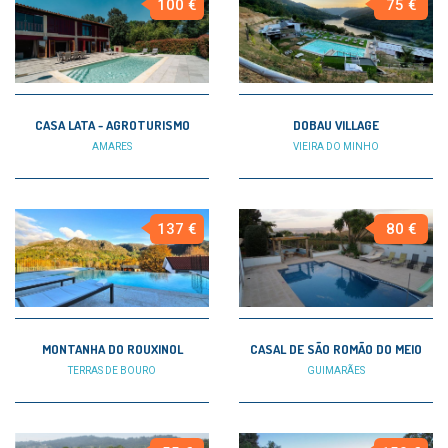
100 €
75 €
CASA LATA - AGROTURISMO
DOBAU VILLAGE
AMARES
VIEIRA DO MINHO
137 €
80 €
MONTANHA DO ROUXINOL
CASAL DE SÃO ROMÃO DO MEIO
TERRAS DE BOURO
GUIMARÃES