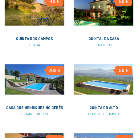
40 €
50 €
QUINTA DOS CAMPOS
QUINTAL DA CASA
BRAGA
BARCELOS
203 €
50 €
CASA DOS HENRIQUES NO GERÊS
QUINTA DO ALTO
TERRAS DE BOURO
CELORICO DE BASTO