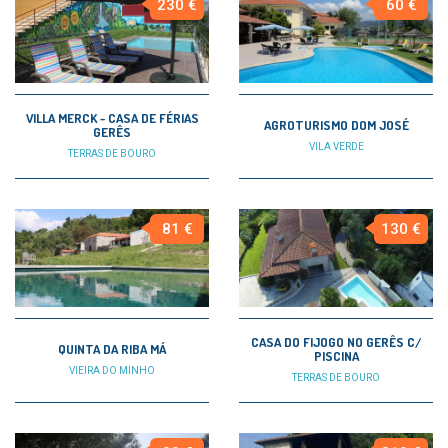
230 €
60 €
VILLA MERCK - CASA DE FÉRIAS
AGROTURISMO DOM JOSÉ
GERÊS
VILA VERDE
TERRAS DE BOURO
81 €
130 €
CASA DO FIJOGO NO GERÊS C/
QUINTA DA RIBA MÁ
PISCINA
VIEIRA DO MINHO
TERRAS DE BOURO