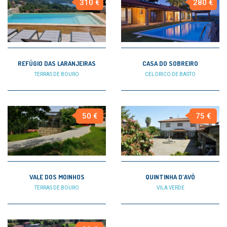
310 €
280 €
REFÚGIO DAS LARANJEIRAS
CASA DO SOBREIRO
TERRAS DE BOURO
CELORICO DE BASTO
50 €
75 €
VALE DOS MOINHOS
QUINTINHA D´AVÓ
TERRAS DE BOURO
VILA VERDE