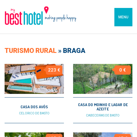
MENU
TURISMO RURAL
»
BRAGA
223 €
0 €
CASA DO MOINHO E LAGAR DE
CASA DOS AVÓS
AZEITE
CELORICO DE BASTO
CABECEIRAS DE BASTO