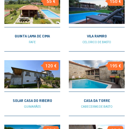
55 €
150 €
QUINTA LAMA DE CIMA
VILA RAMIRO
FAFE
CELORICO DE BASTO
120 €
195 €
SOLAR CASA DO RIBEIRO
CASA DA TORRE
GUIMARÃES
CABECEIRAS DE BASTO