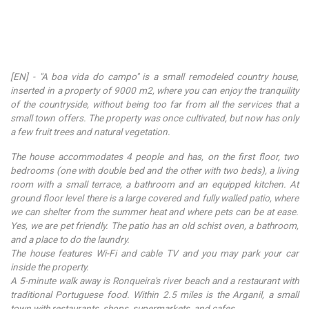
[EN] - "A boa vida do campo" is a small remodeled country house,
inserted in a property of 9000 m2, where you can enjoy the tranquility
of the countryside, without being too far from all the services that a
small town offers. The property was once cultivated, but now has only
a few fruit trees and natural vegetation.
The house accommodates 4 people and has, on the first floor, two
bedrooms (one with double bed and the other with two beds), a living
room with a small terrace, a bathroom and an equipped kitchen. At
ground floor level there is a large covered and fully walled patio, where
we can shelter from the summer heat and where pets can be at ease.
Yes, we are pet friendly. The patio has an old schist oven, a bathroom,
and a place to do the laundry.
The house features Wi-Fi and cable TV and you may park your car
inside the property.
A 5-minute walk away is Ronqueira's river beach and a restaurant with
traditional Portuguese food. Within 2.5 miles is the Arganil, a small
town with restaurants, shops, supermarkets, and cafes.