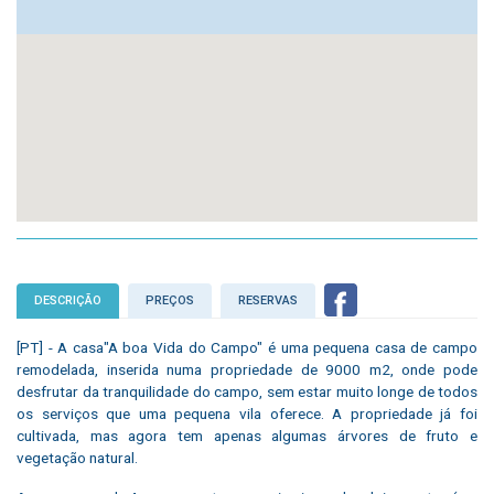
DESCRIÇÃO
PREÇOS
RESERVAS
[PT] - A casa"A boa Vida do Campo" é uma pequena casa de campo
remodelada, inserida numa propriedade de 9000 m2, onde pode
desfrutar da tranquilidade do campo, sem estar muito longe de todos
os serviços que uma pequena vila oferece. A propriedade já foi
cultivada, mas agora tem apenas algumas árvores de fruto e
vegetação natural.