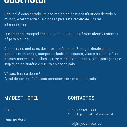
Portugal é considerado um dos melhores destinos túristicos de todo o
mundo, e felizmente que o nosso país está repleto de lugares
interessantes!
Quer planear escapadinhas em Portugal mas está sem ideias? Estamos
cá para o ajudar.
Descubra os melhores destinos de férias em Portugal, desde praias,
serras e montanhas, campos e planicies, cidades, vilas e aldeias até às
nossas maravilhosas ilhas... prove o melhor da gastronomia portuguesa e
inspire-se na história e cultura do nosso país.
Vá para fora cá dentro!
Afinal de contas, é tão bom conhecer melhor o nosso país.
MY BEST HOTEL
CONTACTOS
Hoteis
Tlm.: 968 691 330
Chamada para a rede móvel nacional
Turismo Rural
info@mybesthotel.eu