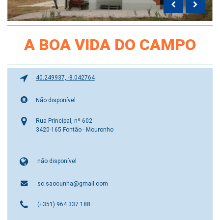
A BOA VIDA DO CAMPO
40.249937, -8.042764
Não disponível
Rua Principal, nº 602
3420-165 Fontão - Mouronho
não disponível
sc.saocunha@gmail.com
(+351) 964 337 188