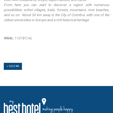
From here you can start to discover a region with numerous
possibilities: schist villages, trails, forests, mountains, river beaches,
and so on. About 50 km away is the City of Coimbra, with one of the
oldest universities in Europe and a rich historical heritage
RNAL:
110787/AL
« VOLTAR