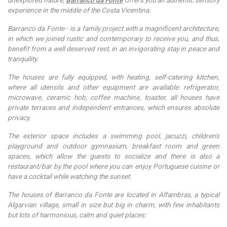
experience in the middle of the Costa Vicentina.
Barranco da Fonte - is a family project with a magnificent architecture,
in which we joined rustic and contemporary to receive you, and thus,
benefit from a well deserved rest, in an invigorating stay in peace and
tranquility.
The houses are fully equipped, with heating, self-catering kitchen,
where all utensils and other equipment are available: refrigerator,
microwave, ceramic hob, coffee machine, toaster, all houses have
private terraces and independent entrances, which ensures absolute
privacy.
The exterior space includes a swimming pool, jacuzzi, children's
playground and outdoor gymnasium, breakfast room and green
spaces, which allow the guests to socialize and there is also a
restaurant/bar by the pool where you can enjoy Portuguese cuisine or
have a cocktail while watching the sunset.
The houses of Barranco da Fonte are located in Alfambras, a typical
Algarvian village, small in size but big in charm, with few inhabitants
but lots of harmonious, calm and quiet places: