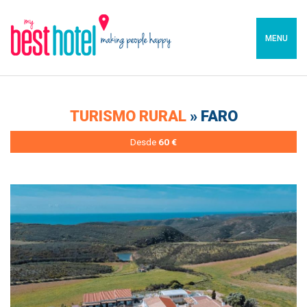
MENU
TURISMO RURAL
» FARO
Desde
60 €