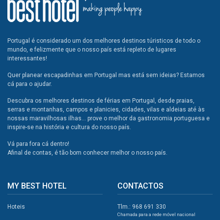
Portugal é considerado um dos melhores destinos túristicos de todo o
mundo, e felizmente que o nosso país está repleto de lugares
interessantes!
Quer planear escapadinhas em Portugal mas está sem ideias? Estamos
cá para o ajudar.
Descubra os melhores destinos de férias em Portugal, desde praias,
serras e montanhas, campos e planicies, cidades, vilas e aldeias até às
nossas maravilhosas ilhas... prove o melhor da gastronomia portuguesa e
inspire-se na história e cultura do nosso país.
Vá para fora cá dentro!
Afinal de contas, é tão bom conhecer melhor o nosso país.
MY BEST HOTEL
CONTACTOS
Hoteis
Tlm.: 968 691 330
Chamada para a rede móvel nacional