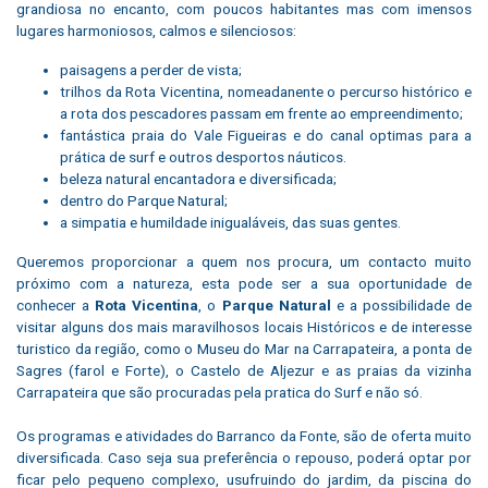
grandiosa no encanto, com poucos habitantes mas com imensos
lugares harmoniosos, calmos e silenciosos:
paisagens a perder de vista;
trilhos da Rota Vicentina, nomeadanente o percurso histórico e
a rota dos pescadores passam em frente ao empreendimento;
fantástica praia do Vale Figueiras e do canal optimas para a
prática de surf e outros desportos náuticos.
beleza natural encantadora e diversificada;
dentro do Parque Natural;
a simpatia e humildade inigualáveis, das suas gentes.
Queremos proporcionar a quem nos procura, um contacto muito
próximo com a natureza, esta pode ser a sua oportunidade de
conhecer a
Rota Vicentina
, o
Parque Natural
e a possibilidade de
visitar alguns dos mais maravilhosos locais Históricos e de interesse
turistico da região, como o Museu do Mar na Carrapateira, a ponta de
Sagres (farol e Forte), o Castelo de Aljezur e as praias da vizinha
Carrapateira que são procuradas pela pratica do Surf e não só.
Os programas e atividades do Barranco da Fonte, são de oferta muito
diversificada. Caso seja sua preferência o repouso, poderá optar por
ficar pelo pequeno complexo, usufruindo do jardim, da piscina do