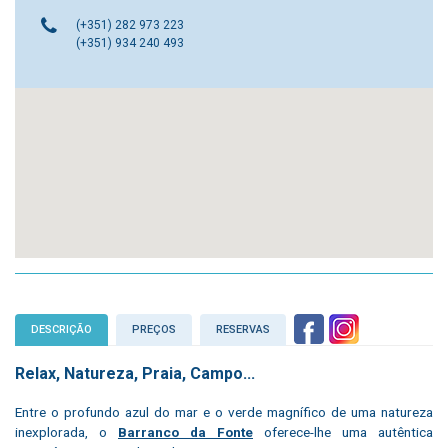
(+351) 282 973 223
(+351) 934 240 493
DESCRIÇÃO
PREÇOS
RESERVAS
Relax, Natureza, Praia, Campo...
Entre o profundo azul do mar e o verde magnífico de uma natureza
inexplorada, o
Barranco da Fonte
oferece-lhe uma autêntica