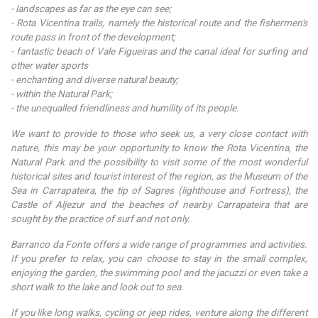
- landscapes as far as the eye can see;
- Rota Vicentina trails, namely the historical route and the fishermen's
route pass in front of the development;
- fantastic beach of Vale Figueiras and the canal ideal for surfing and
other water sports
- enchanting and diverse natural beauty;
- within the Natural Park;
- the unequalled friendliness and humility of its people.
We want to provide to those who seek us, a very close contact with
nature, this may be your opportunity to know the Rota Vicentina, the
Natural Park and the possibility to visit some of the most wonderful
historical sites and tourist interest of the region, as the Museum of the
Sea in Carrapateira, the tip of Sagres (lighthouse and Fortress), the
Castle of Aljezur and the beaches of nearby Carrapateira that are
sought by the practice of surf and not only.
Barranco da Fonte offers a wide range of programmes and activities.
If you prefer to relax, you can choose to stay in the small complex,
enjoying the garden, the swimming pool and the jacuzzi or even take a
short walk to the lake and look out to sea.
If you like long walks, cycling or jeep rides, venture along the different