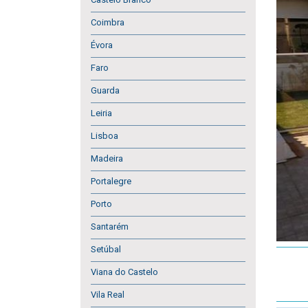
Coimbra
Évora
Faro
Guarda
Leiria
Lisboa
Madeira
Portalegre
Porto
Santarém
Setúbal
Viana do Castelo
Vila Real