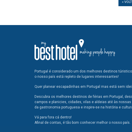
« VOL
Portugal é considerado um dos melhores destinos túristic
o nosso país está repleto de lugares interessantes!
Quer planear escapadinhas em Portugal mas está sem ideia
Descubra os melhores destinos de férias em Portugal, des
campos e planicies, cidades, vilas e aldeias até às nossas 
da gastronomia portuguesa e inspire-se na história e cultur
Vá para fora cá dentro!
Afinal de contas, é tão bom conhecer melhor o nosso país.