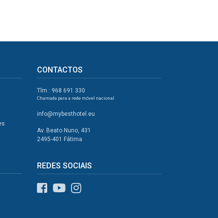
CONTACTOS
Tlm.: 968 691 330
Chamada para a rede móvel nacional
info@mybesthotel.eu
es
Av. Beato Nuno, 431
2495-401 Fátima
REDES SOCIAIS