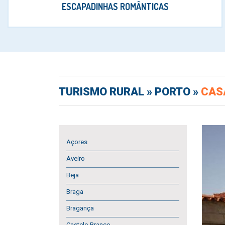
ESCAPADINHAS ROMÂNTICAS
TURISMO RURAL
» PORTO »
CAS
Açores
Aveiro
Beja
Braga
Bragança
Castelo Branco