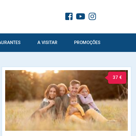
AURANTES
A VISITAR
PROMOÇÕES
37 €