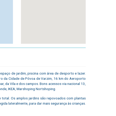
paço de jardim, piscina com área de desporto e lazer.
ntro da Cidade de Póvoa de Varzim, 16 km do Aeroporto
ar, da Vila e dos campos. Bons acessos via nacional 13,
onde, IKEA, Marshoping Nortshoping.
e total. Os amplos jardins são repovoados com plantas
egida lateralmente, para dar mais segurança às crianças.