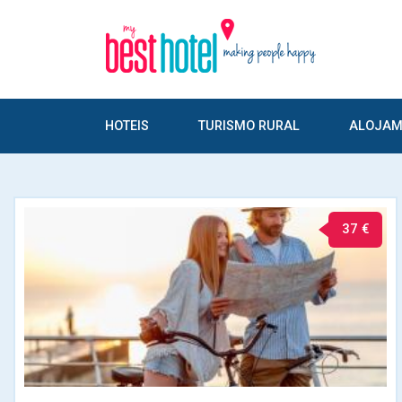
HOTEIS
TURISMO RURAL
ALOJAM
37 €