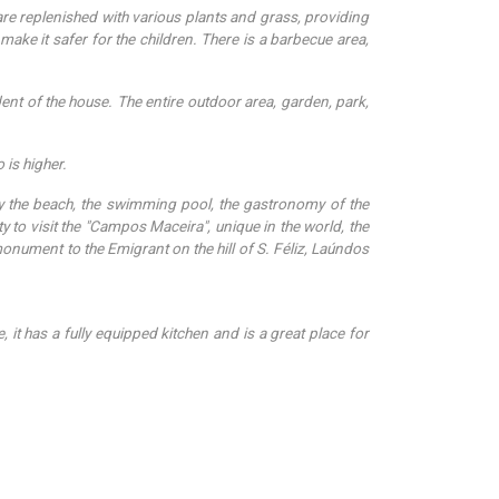
 are replenished with various plants and grass, providing
make it safer for the children. There is a barbecue area,
nt of the house. The entire outdoor area, garden, park,
 is higher.
joy the beach, the swimming pool, the gastronomy of the
y to visit the "Campos Maceira", unique in the world, the
monument to the Emigrant on the hill of S. Féliz, Laúndos
t has a fully equipped kitchen and is a great place for