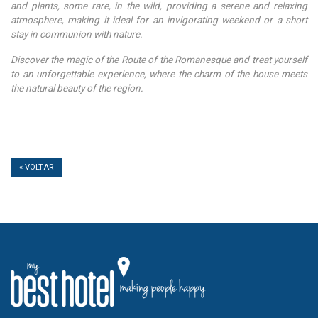
and plants, some rare, in the wild, providing a serene and relaxing
atmosphere, making it ideal for an invigorating weekend or a short
stay in communion with nature.
Discover the magic of the Route of the Romanesque and treat yourself
to an unforgettable experience, where the charm of the house meets
the natural beauty of the region.
« VOLTAR