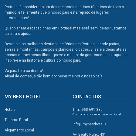
Portugal é considerado um dos melhores destinos túristicos de todo o
mundo, e felizmente que o nosso país está repleto de lugares
interessantes!
Quer planear escapadinhas em Portugal mas está sem ideias? Estamos
cá para o ajudar.
Descubra os melhores destinos de férias em Portugal, desde praias,
serras e montanhas, campos e planicies, cidades, vilas e aldeias até às
nossas maravilhosas ilhas... prove o melhor da gastronomia portuguesa e
inspire-se na história e cultura do nosso país.
Vá para fora cá dentro!
Afinal de contas, é tão bom conhecer melhor o nosso país.
MY BEST HOTEL
CONTACTOS
Hoteis
Tlm.: 968 691 330
Chamada para a rede móvel nacional
Turismo Rural
info@mybesthotel.eu
Alojamento Local
Av. Beato Nuno, 431