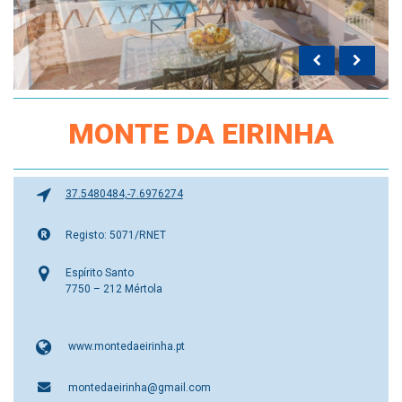
MONTE DA EIRINHA
37.5480484,-7.6976274
Registo: 5071/RNET
Espírito Santo
7750 – 212 Mértola
www.montedaeirinha.pt
montedaeirinha@gmail.com