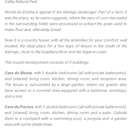
Valley Natural Park.
Monte da Eirinha is typical of the Alentejo landscape. Part of a farm, it
was the place, as its name suggests, where the ears of corn harvested
in the surrounding fields were processed to extract the grain used to
make flour and, ultimately, bread.
Now it is a country house, with all the amenities for your comfort, well
located, the ideal place for a few days of leisure in the south of the
Alentejo, close to the Guadiana River and the Algarve coast.
This tourist development consists of 3 buildings.
Casa do Monte
, with 5 double bedrooms (all with private bathrooms),
and (shared) living room, kitchen, dining room, and reception area.
The house is surrounded by a large garden, where our guests also
have access to a covered area equipped with a barbecue, worktops,
and a sink.
Casa da Piscina
, with 3 double bedrooms (all with private bathrooms),
and (shared) living room, kitchen, dining room and a patio. Outside
there is a courtyard with a swimming pool, a pergola and a garden
area with some shade trees.