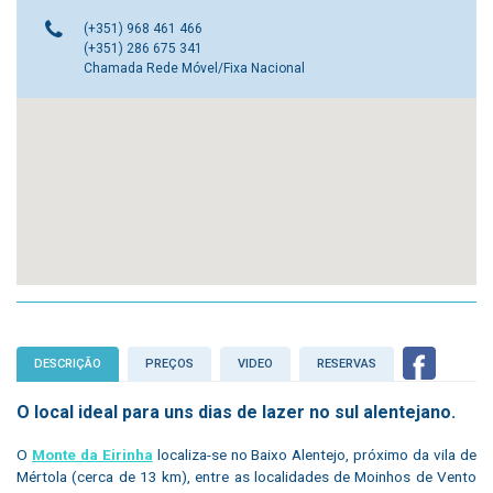
(+351) 968 461 466
(+351) 286 675 341
Chamada Rede Móvel/Fixa Nacional
DESCRIÇÃO
PREÇOS
VIDEO
RESERVAS
O local ideal para uns dias de lazer no sul alentejano.
O
Monte da Eirinha
localiza-se no Baixo Alentejo, próximo da vila de
Mértola (cerca de 13 km), entre as localidades de Moinhos de Vento