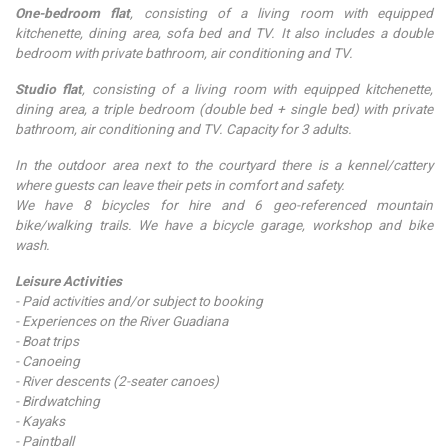
One-bedroom flat
, consisting of a living room with equipped
kitchenette, dining area, sofa bed and TV. It also includes a double
bedroom with private bathroom, air conditioning and TV.
Studio flat
, consisting of a living room with equipped kitchenette,
dining area, a triple bedroom (double bed + single bed) with private
bathroom, air conditioning and TV. Capacity for 3 adults.
In the outdoor area next to the courtyard there is a kennel/cattery
where guests can leave their pets in comfort and safety.
We have 8 bicycles for hire and 6 geo-referenced mountain
bike/walking trails. We have a bicycle garage, workshop and bike
wash.
Leisure Activities
- Paid activities and/or subject to booking
- Experiences on the River Guadiana
- Boat trips
- Canoeing
- River descents (2-seater canoes)
- Birdwatching
- Kayaks
- Paintball