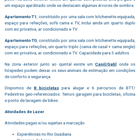
um espaço ajardinado onde se destacam algumas árvores de sombra.
Apartamento T1
, constituído por uma sala com kitchenette equipada,
espaço para refeições, sofá cama e TV, Inclui ainda um quarto duplo
com wc privativa, ar condicionado e TV.
Apartamento T0
, constituído por uma sala com kitchenette equipada,
espaço para refeições, um quarto triplo (cama de casal + cama single)
com wc privativa, ar condicionado e TV. Capacidade para 3 adultos.
Na zona exterior junto ao quintal existe um
Canil/Gatil
onde os
hóspedes podem deixar os seus animais de estimação em condições
de conforto e segurança.
Dispomos de
8 bicicletas
para alugar e 6 percursos de BTT/
Pedestres geo-referenciados. Temos garagem para bicicletas, oficina
e ponto de lavagem de bikes.
Atividades de Lazer
Atividades pagas e/ou sujeitas a marcação
Experiências no Rio Guadiana