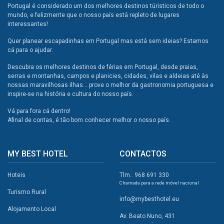
Portugal é considerado um dos melhores destinos túristicos de todo o
mundo, e felizmente que o nosso país está repleto de lugares
interessantes!
Quer planear escapadinhas em Portugal mas está sem ideias? Estamos
cá para o ajudar.
Descubra os melhores destinos de férias em Portugal, desde praias,
serras e montanhas, campos e planicies, cidades, vilas e aldeias até às
nossas maravilhosas ilhas... prove o melhor da gastronomia portuguesa e
inspire-se na história e cultura do nosso país.
Vá para fora cá dentro!
Afinal de contas, é tão bom conhecer melhor o nosso país.
MY BEST HOTEL
CONTACTOS
Hoteis
Tlm.: 968 691 330
Chamada para a rede móvel nacional
Turismo Rural
info@mybesthotel.eu
Alojamento Local
Av. Beato Nuno, 431