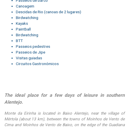
Passeios de barco
Canoagem
Descidas de Rio (canoas de 2 lugares)
Birdwatching
Kayaks
Paintball
Birdwatching
BTT
Passeios pedestres
Passeios de Jipe
Visitas guiadas
Circuitos Gastronómicos
The ideal place for a few days of leisure in southern
Alentejo.
Monte da Eirinha is located in Baixo Alentejo, near the village of
Mértola (about 13 km), between the towns of Moinhos de Vento de
Cima and Moinhos de Vento de Baixo, on the edge of the Guadiana