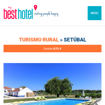
MENU
TURISMO RURAL
» SETÚBAL
Desde
875 €