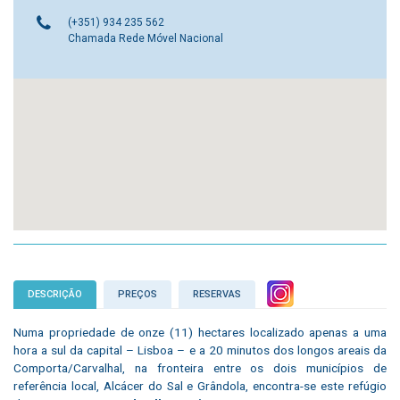
(+351) 934 235 562
Chamada Rede Móvel Nacional
DESCRIÇÃO
PREÇOS
RESERVAS
Numa propriedade de onze (11) hectares localizado apenas a uma
hora a sul da capital – Lisboa – e a 20 minutos dos longos areais da
Comporta/Carvalhal, na fronteira entre os dois municípios de
referência local, Alcácer do Sal e Grândola, encontra-se este refúgio