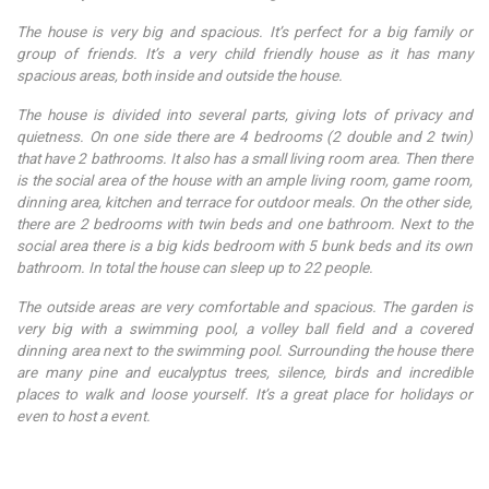
The house is very big and spacious. It’s perfect for a big family or
group of friends. It’s a very child friendly house as it has many
spacious areas, both inside and outside the house.
The house is divided into several parts, giving lots of privacy and
quietness. On one side there are 4 bedrooms (2 double and 2 twin)
that have 2 bathrooms. It also has a small living room area. Then there
is the social area of the house with an ample living room, game room,
dinning area, kitchen and terrace for outdoor meals. On the other side,
there are 2 bedrooms with twin beds and one bathroom. Next to the
social area there is a big kids bedroom with 5 bunk beds and its own
bathroom. In total the house can sleep up to 22 people.
The outside areas are very comfortable and spacious. The garden is
very big with a swimming pool, a volley ball field and a covered
dinning area next to the swimming pool. Surrounding the house there
are many pine and eucalyptus trees, silence, birds and incredible
places to walk and loose yourself. It’s a great place for holidays or
even to host a event.