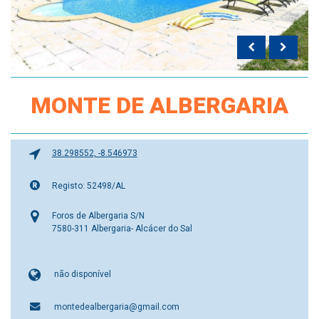
MONTE DE ALBERGARIA
38.298552, -8.546973
Registo: 52498/AL
Foros de Albergaria S/N
7580-311 Albergaria- Alcácer do Sal
não disponível
montedealbergaria@gmail.com