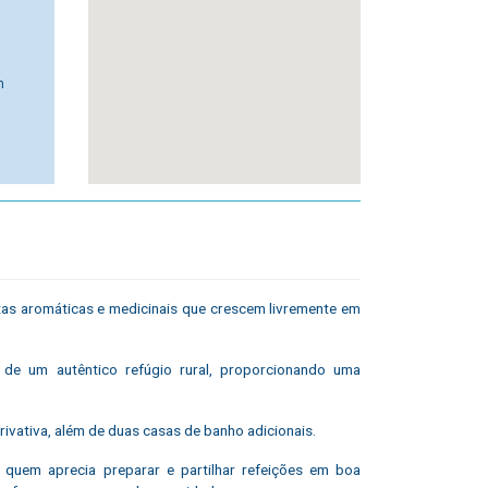
m
tas aromáticas e medicinais que crescem livremente em
de um autêntico refúgio rural, proporcionando uma
ivativa, além de duas casas de banho adicionais.
 quem aprecia preparar e partilhar refeições em boa