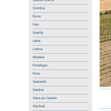
Coimbra
Évora
Faro
Guarda
Leiria
Lisboa
Madeira
Portalegre
Porto
Santarém
Setúbal
Viana do Castelo
Vila Real