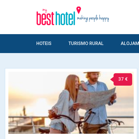
HOTEIS
TURISMO RURAL
ALOJAM
37 €