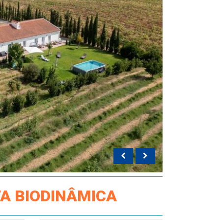
TA BIODINÂMICA