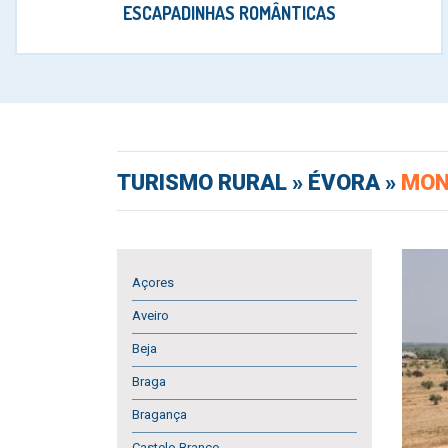
ESCAPADINHAS ROMÂNTICAS
TURISMO RURAL
» ÉVORA »
MON
Açores
Aveiro
Beja
Braga
Bragança
Castelo Branco