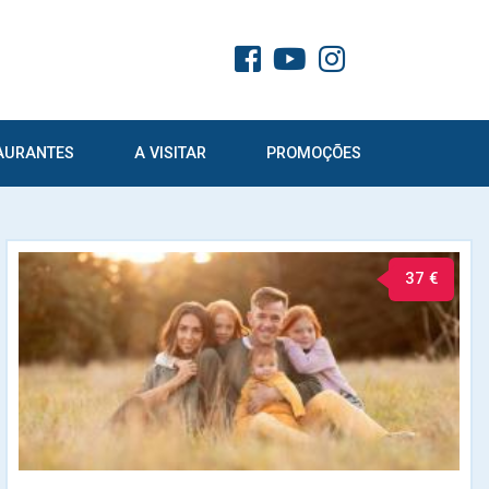
AURANTES
A VISITAR
PROMOÇÕES
37 €