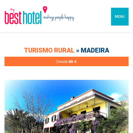
MENU
TURISMO RURAL
» MADEIRA
Desde
85 €