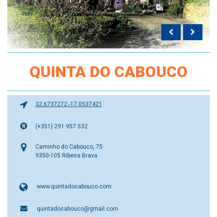
QUINTA DO CABOUCO
32.6737272,-17.0537421
(+351) 291 957 532
Caminho do Cabouco, 75
9350-105 Ribeira Brava
www.quintadocabouco.com
quintadocabouco@gmail.com