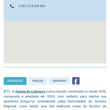
(+351) 918 696 996
DESCRIÇÃO
PREÇOS
RESERVAS
[PT] - A
Quinta do Cabouco
é uma mansão construída no século XVIII,
restaurada e ampliada em 2003, com cuidado, para manter sua
aparência antiga.Foi considerada pelas Autoridades de Turismo
Regional, como sendo uma das melhores casas de Turismo de