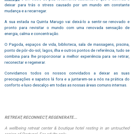
deixar para trás o stress causado por um mundo em constante
mudança e a recarregar.
A sua estada na Quinta Marugo vai deixá-lo a sentir-se renovado e
pronto para revisitar o mundo com uma renovada sensação de
energia, calma e concentração.
O Pagoda, espaços de vida, biblioteca, sala de massagens, piscina,
ponto de pôr-do-sol, lagos, ilha e outros pontos de referência, tudo se
combina para lhe proporcionar a melhor experiência para se retirar,
reconectar e regenerar.
Convidamos todos os nossos convidados a deixar as suas
preocupações e sapatos lá fora e a juntarem-se a nós na prática do
conforto e luxo descalço em todas as nossas áreas comuns internas.
RETREAT, RECONNECT, REGENERATE...
A wellbeing retreat center & boutique hotel resting in an untouched
region of Portugal. For adults only.