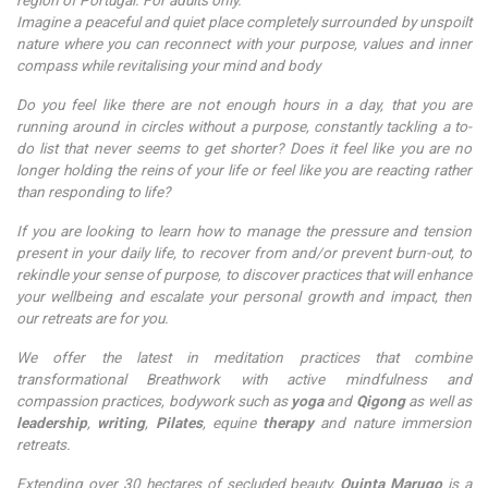
Imagine a peaceful and quiet place completely surrounded by unspoilt
nature where you can reconnect with your purpose, values and inner
compass while revitalising your mind and body
Do you feel like there are not enough hours in a day, that you are
running around in circles without a purpose, constantly tackling a to-
do list that never seems to get shorter? Does it feel like you are no
longer holding the reins of your life or feel like you are reacting rather
than responding to life?
If you are looking to learn how to manage the pressure and tension
present in your daily life, to recover from and/or prevent burn-out, to
rekindle your sense of purpose, to discover practices that will enhance
your wellbeing and escalate your personal growth and impact, then
our retreats are for you.
We offer the latest in meditation practices that combine
transformational Breathwork with active mindfulness and
compassion practices, bodywork such as
yoga
and
Qigong
as well as
leadership
,
writing
,
Pilates
, equine
therapy
and nature immersion
retreats.
Extending over 30 hectares of secluded beauty,
Quinta Marugo
is a