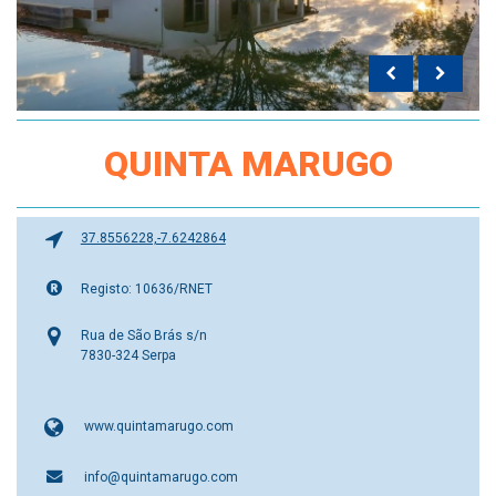
QUINTA MARUGO
37.8556228,-7.6242864
Registo: 10636/RNET
Rua de São Brás s/n
7830-324 Serpa
www.quintamarugo.com
info@quintamarugo.com