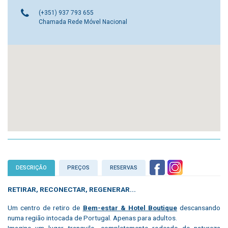
(+351) 937 793 655
Chamada Rede Móvel Nacional
DESCRIÇÃO
PREÇOS
RESERVAS
RETIRAR, RECONECTAR, REGENERAR...
Um centro de retiro de
Bem-estar & Hotel Boutique
descansando
numa região intocada de Portugal. Apenas para adultos.
Imagine um lugar tranquilo, completamente rodeado de natureza