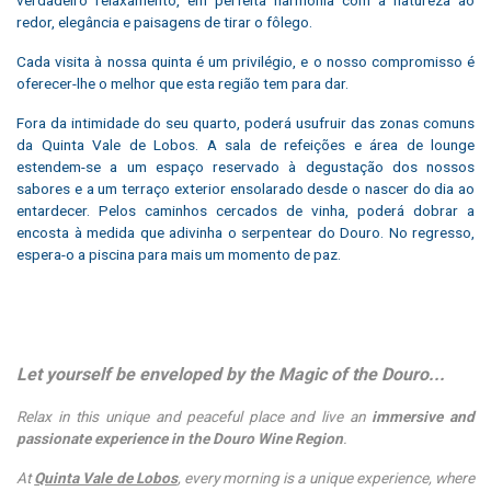
redor, elegância e paisagens de tirar o fôlego.
Cada visita à nossa quinta é um privilégio, e o nosso compromisso é
oferecer-lhe o melhor que esta região tem para dar.
Fora da intimidade do seu quarto, poderá usufruir das zonas comuns
da Quinta Vale de Lobos. A sala de refeições e área de lounge
estendem-se a um espaço reservado à degustação dos nossos
sabores e a um terraço exterior ensolarado desde o nascer do dia ao
entardecer. Pelos caminhos cercados de vinha, poderá dobrar a
encosta à medida que adivinha o serpentear do Douro. No regresso,
espera-o a piscina para mais um momento de paz.
Let yourself be enveloped by the Magic of the Douro...
Relax in this unique and peaceful place and live an
immersive and
passionate experience in the Douro Wine Region
.
At
Quinta Vale de Lobos
, every morning is a unique experience, where