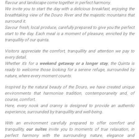
flavour and landscape come together in perfect harmony.
We invite you to start the day with a delicious breakfast, enjoying the
breathtaking view of the Douro River and the majestic mountains that
surround it.
Savour fresh, local produce, carefully prepared to give you the perfect
start to the day. Each meal is a moment of pleasure, enriched by the
tranquillity of our quinta.
Visitors appreciate the comfort, tranquillity and attention we pay to
every detail.
Whether it's for a
weekend getaway or a longer stay
, the Quinta is
ready to welcome those looking for a serene refuge, surrounded by
nature, where every moment counts.
Inspired by the natural beauty of the Douro, we have created unique
environments that harmonise tradition, contemporaneity and, of
course, comfort.
Here, every nook and cranny is designed to provide an authentic
experience, surrounded by tranquillity and well-being.
With an environment carefully prepared to offer comfort and
tranquillity,
our suites
invite you to moments of true relaxation, in
perfect harmony with the surrounding nature, elegance and