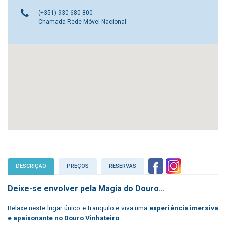
(+351) 930 680 800
Chamada Rede Móvel Nacional
DESCRIÇÃO
PREÇOS
RESERVAS
Deixe-se envolver pela Magia do Douro...
Relaxe neste lugar único e tranquilo e viva uma
experiência imersiva
e apaixonante no Douro Vinhateiro
.