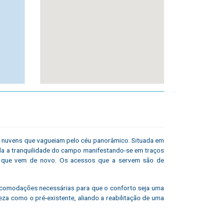
as nuvens que vagueiam pelo céu panorâmico. Situada em
erda a tranquilidade do campo manifestando-se em traços
o que vem de novo. Os acessos que a servem são de
 acomodações necessárias para que o conforto seja uma
reza como o pré-existente, aliando a reabilitação de uma