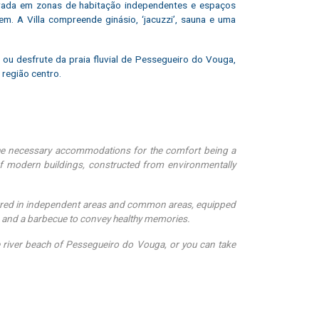
uturada em zonas de habitação independentes e espaços
 A Villa compreende ginásio, ‘jacuzzi’, sauna e uma
ou desfrute da praia fluvial de Pessegueiro do Vouga,
 região centro.
 the necessary accommodations for the comfort being a
 of modern buildings, constructed from environmentally
ructured in independent areas and common areas, equipped
na and a barbecue to convey healthy memories.
he river beach of Pessegueiro do Vouga, or you can take