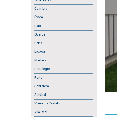
Coimbra
Évora
Faro
Guarda
Leiria
Lisboa
Madeira
Portalegre
Porto
Santarém
Setúbal
Viana do Castelo
Vila Real