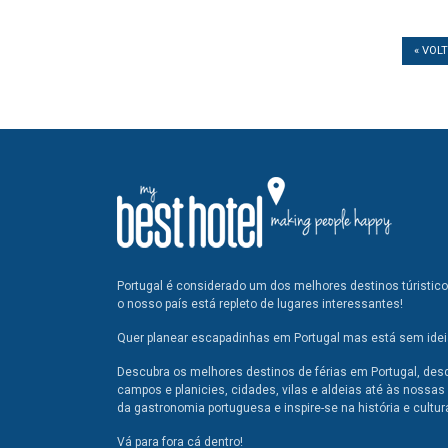
« VOL
Portugal é considerado um dos melhores destinos túristic
o nosso país está repleto de lugares interessantes!
Quer planear escapadinhas em Portugal mas está sem ideia
Descubra os melhores destinos de férias em Portugal, des
campos e planicies, cidades, vilas e aldeias até às nossas 
da gastronomia portuguesa e inspire-se na história e cultur
Vá para fora cá dentro!