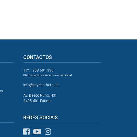
CONTACTOS
Tlm.: 968 691 330
Chamada para a rede móvel nacional
info@mybesthotel.eu
es
Av. Beato Nuno, 431
2495-401 Fátima
REDES SOCIAIS