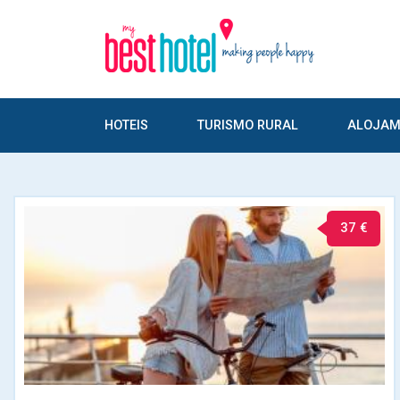
HOTEIS
TURISMO RURAL
ALOJAM
37 €