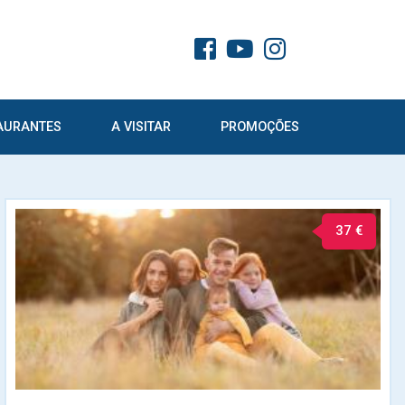
AURANTES
A VISITAR
PROMOÇÕES
37 €