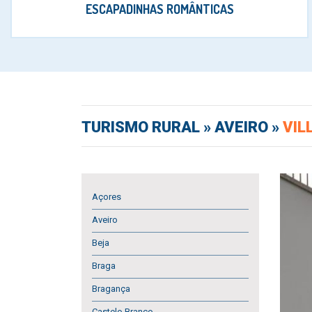
ESCAPADINHAS ROMÂNTICAS
TURISMO RURAL
» AVEIRO »
VIL
Açores
Aveiro
Beja
Braga
Bragança
Castelo Branco