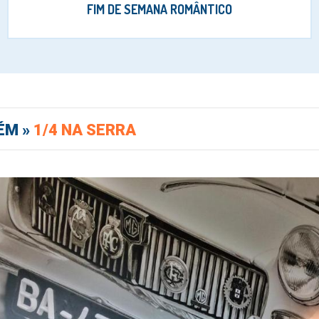
FIM DE SEMANA ROMÂNTICO
ÉM »
1/4 NA SERRA