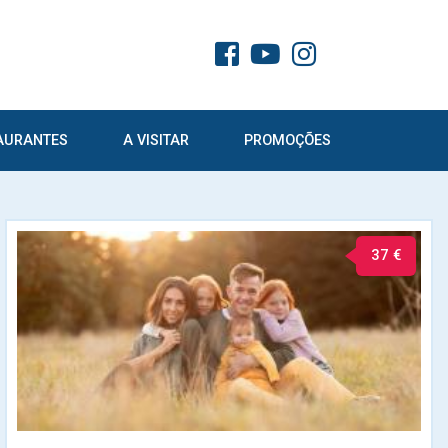
AURANTES
A VISITAR
PROMOÇÕES
37 €