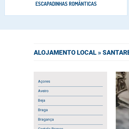
ESCAPADINHAS ROMÂNTICAS
ALOJAMENTO LOCAL
» SANTAR
Açores
Aveiro
Beja
Braga
Bragança
Castelo Branco