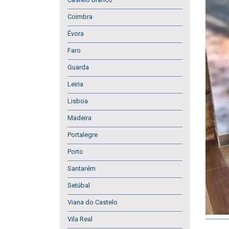
Coimbra
Évora
Faro
Guarda
Leiria
Lisboa
Madeira
Portalegre
Porto
Santarém
Setúbal
Viana do Castelo
Vila Real