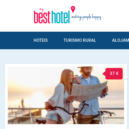
HOTEIS
TURISMO RURAL
ALOJAM
37 €