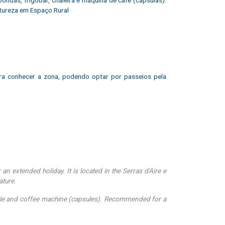
tureza em Espaço Rural
ara conhecer a zona, podendo optar por passeios pela
 an extended holiday. It is located in the Serras d'Aire e
ature.
ttle and coffee machine (capsules). Recommended for a