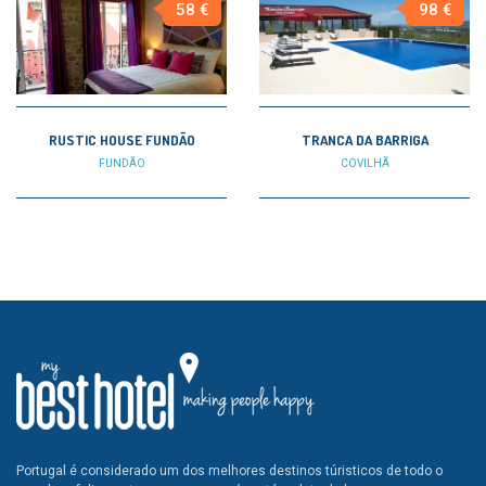
58 €
98 €
RUSTIC HOUSE FUNDÃO
TRANCA DA BARRIGA
FUNDÃO
COVILHÃ
Portugal é considerado um dos melhores destinos túristicos de todo o