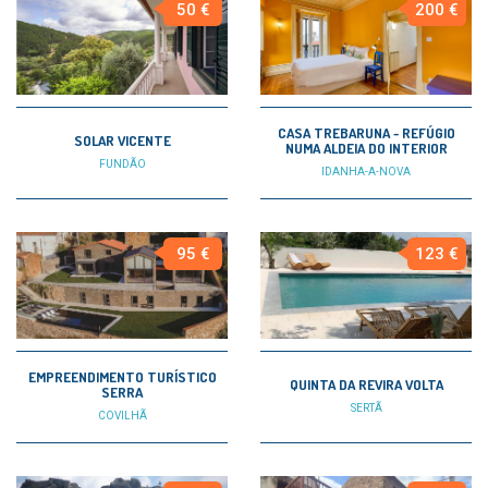
50 €
200 €
CASA TREBARUNA - REFÚGIO
SOLAR VICENTE
NUMA ALDEIA DO INTERIOR
FUNDÃO
IDANHA-A-NOVA
95 €
123 €
EMPREENDIMENTO TURÍSTICO
QUINTA DA REVIRA VOLTA
SERRA
SERTÃ
COVILHÃ