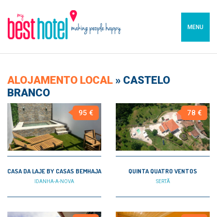
MENU
ALOJAMENTO LOCAL
»
CASTELO
BRANCO
95 €
78 €
CASA DA LAJE BY CASAS BEMHAJA
QUINTA QUATRO VENTOS
IDANHA-A-NOVA
SERTÃ