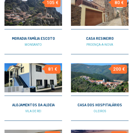
105 €
80 €
MORADIA FAMÍLIA ESCOTO
CASA RESINEIRO
MONSANTO
PROENÇA-A-NOVA
81 €
200 €
ALOJAMENTOS DA ALDEIA
CASA DOS HOSPITALÁRIOS
VILA DE REI
OLEIROS