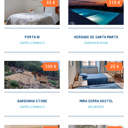
32 €
115 €
PORTA 10
HERDADE DE SANTA MARTA
CASTELO BRANCO
IDANHA-A-NOVA
109 €
25 €
GARDUNHA STONE
MIRA SERRA HOSTEL
CASTELO BRANCO
BELMONTE