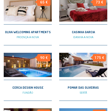
65 €
73 €
OLIVA WELCOMING APARTMENTS
CASINHA GARCIA
PROENÇA-A-NOVA
IDANHA-A-NOVA
90 €
175 €
CERCA DESIGN HOUSE
POMAR DAS OLIVEIRAS
FUNDÃO
SERTÃ