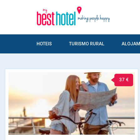
HOTEIS
TURISMO RURAL
ALOJAM
37 €