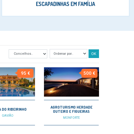
ESCAPADINHAS EM FAMÍLIA
OK
95 €
500 €
AGROTURISMO HERDADE
 DO RIBEIRINHO
OUTEIRO E FIGUEIRAS
GAVIÃO
MONFORTE