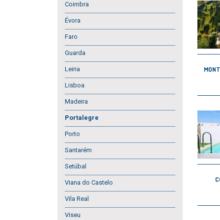
Coimbra
Évora
Faro
Guarda
Leiria
MONT
Lisboa
Madeira
Portalegre
Porto
Santarém
Setúbal
C
Viana do Castelo
Vila Real
Viseu