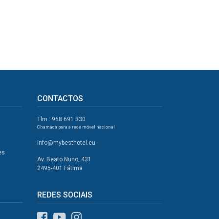
CONTACTOS
Tlm.: 968 691 330
Chamada para a rede móvel nacional
info@mybesthotel.eu
es
Av. Beato Nuno, 431
2495-401 Fátima
REDES SOCIAIS