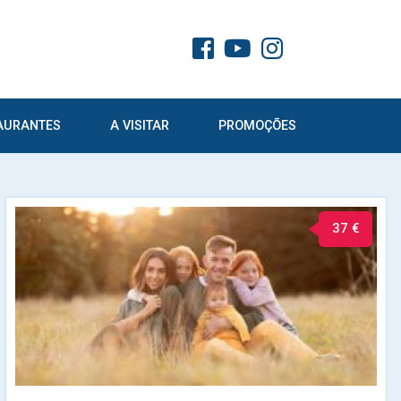
AURANTES
A VISITAR
PROMOÇÕES
37 €