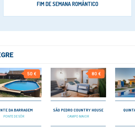
FIM DE SEMANA ROMÂNTICO
EGRE
50 €
80 €
NTE DA BARRAGEM
SÃO PEDRO COUNTRY HOUSE
QUINTA
PONTE DE SÔR
CAMPO MAIOR