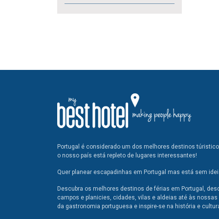
Portugal é considerado um dos melhores destinos túristic
o nosso país está repleto de lugares interessantes!
Quer planear escapadinhas em Portugal mas está sem ideia
Descubra os melhores destinos de férias em Portugal, des
campos e planicies, cidades, vilas e aldeias até às nossas 
da gastronomia portuguesa e inspire-se na história e cultur