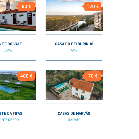
80 €
120 €
NTE DO VALE
CASA DO PELOURINHO
ELVAS
AVIS
400 €
70 €
TE DA FIFAS
CASAS DE MARVÃO
ONTE DE SÔR
MARVÃO