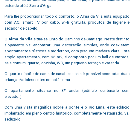
estende até à Serra d’Arga.
Para lhe proporcionar todo o conforto, o Alma da Vila está equipado
com AC, smart TV por cabo, wi-fi gratuita, produtos de higiene e
secador de cabelo.
O
Alma da Vila
situa-se junto do Caminho de Santiago. Neste distinto
alojamento vai encontrar uma decoração simples, onde coexistem
apontamentos rústicos e modernos, com piso em madeira clara. Este
amplo apartamento, com 96 m2, é composto por um hall de entrada,
sala comum, quarto, cozinha, WC, um pequeno terraço e varanda.
O quarto dispõe de cama de casal e na sala é possível acomodar duas
crianças/adolescentes no sofá cama.
O apartamento situa-se no 3º andar (edifício centenário sem
elevador).
Com uma vista magnífica sobre a ponte e o Rio Lima, este edifício
implantado em pleno centro histórico, completamente restaurado, vai
seduzi-lo