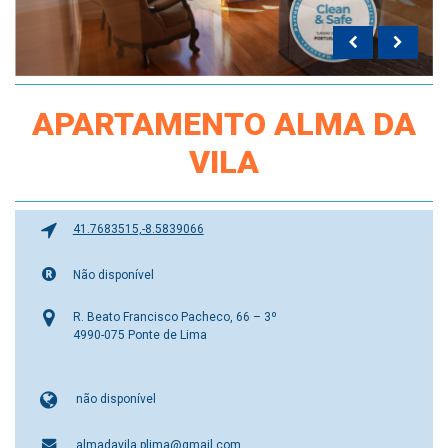
APARTAMENTO ALMA DA
VILA
41.7683515,-8.5839066
Não disponível
R. Beato Francisco Pacheco, 66 – 3º
4990-075 Ponte de Lima
não disponível
almadavila.plima@gmail.com