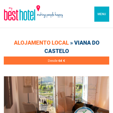
MENU
ALOJAMENTO LOCAL
» VIANA DO
CASTELO
Desde
64 €