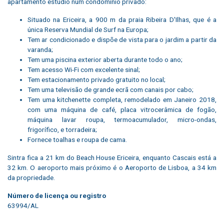
apartamento estúdio num condomínio privado:
Situado na Ericeira, a 900 m da praia Ribeira D'Ilhas, que é a
única Reserva Mundial de Surf na Europa;
Tem ar condicionado e dispõe de vista para o jardim a partir da
varanda;
Tem uma piscina exterior aberta durante todo o ano;
Tem acesso Wi-Fi com excelente sinal;
Tem estacionamento privado gratuito no local;
Tem uma televisão de grande ecrã com canais por cabo;
Tem uma kitchenette completa, remodelado em Janeiro 2018,
com uma máquina de café, placa vitrocerâmica de fogão,
máquina lavar roupa, termoacumulador, micro-ondas,
frigorífico, e torradeira;
Fornece toalhas e roupa de cama.
Sintra fica a 21 km do Beach House Ericeira, enquanto Cascais está a
32 km. O aeroporto mais próximo é o Aeroporto de Lisboa, a 34 km
da propriedade.
Número de licença ou registro
63994/AL