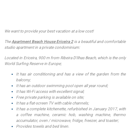
We want to provide your best vacation at a low cost!
The
Apartment Beach House Ericeira 2
is a beautiful and comfortable
studio apartment in a private condominium:
Located in Ericeira, 900 m from Ribeira D'Ilhas Beach, which is the only
World Surfing Reserve in Europe;
It has air conditioning and has a view of the garden from the
balcony;
It has an outdoor swimming pool open all year round;
It has Wi-Fi access with excellent signal;
Free private parking is available on site;
It has a flat-screen TV with cable channels;
It has a complete kitchenette, refurbished in January 2017, with
a coffee machine, ceramic hob, washing machine, thermo
accumulator, oven / microwave, fridge, freezer, and toaster;
Provides towels and bed linen.