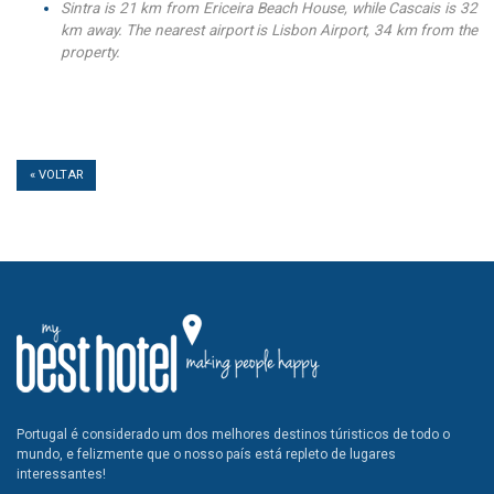
Sintra is 21 km from Ericeira Beach House, while Cascais is 32
km away. The nearest airport is Lisbon Airport, 34 km from the
property.
« VOLTAR
Portugal é considerado um dos melhores destinos túristicos de todo o
mundo, e felizmente que o nosso país está repleto de lugares
interessantes!