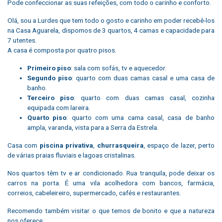
Pode confeccionar as suas refeições, com todo o carinho e conforto.
Olá, sou a Lurdes que tem todo o gosto e carinho em poder recebê-los
na Casa Aguarela, dispomos de 3 quartos, 4 camas e capacidade para
7 utentes.
A casa é composta por quatro pisos.
Primeiro piso
: sala com sofás, tv e aquecedor.
Segundo piso
: quarto com duas camas casal e uma casa de
banho.
Terceiro piso
: quarto com duas camas casal, cozinha
equipada com lareira.
Quarto piso
: quarto com uma cama casal, casa de banho
ampla, varanda, vista para a Serra da Estrela.
Casa com
piscina privativa
,
churrasqueira
, espaço de lazer, perto
de várias praias fluviais e lagoas cristalinas.
Nos quartos têm tv e ar condicionado. Rua tranquila, pode deixar os
carros na porta. É uma vila acolhedora com bancos, farmácia,
correios, cabeleireiro, supermercado, cafés e restaurantes.
Recomendo também visitar o que temos de bonito e que a natureza
nos oferece.