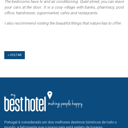
The bedrooms have tv and air conditioning. Quiet street, you can leave
your cars at the door. It is a cosy village with banks, pharmacy, post
office, hairdresser, supermarket, cafes and restaurants.
I also recommend visiting the beautiful things that nature has to offer.
« VOLTAR
Portugal é considerado um dos melhores destinos túristicos de todo o
mundo, e felizmente que o nosso país está repleto de lugares