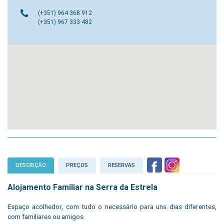
(+351) 964 368 912
(+351) 967 333 482
DESCRIÇÃO
PREÇOS
RESERVAS
Alojamento Familiar na Serra da Estrela
Espaço acolhedor, com tudo o necessário para uns dias diferentes,
com familiares ou amigos.