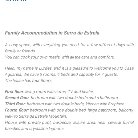
Family Accommodation in Serra da Estrela
A cosy space, with everything you need for a few different days with
family or friends.
You can cook your own meals, with all the care and comfort.
Hello, my name is Lurdes, and it is a pleasure to welcome you to Casa
Aguarela. We have 3 rooms, 4 beds and capacity for 7 guests.
The house has four floors.
First floor
: living room with sofas, TV and heater.
Second floor
: bedroom with two double beds and a bathroom.
Third floor
: bedroom with two double beds, kitchen with fireplace.
Fourth floor
: bedroom with one double bed, large bathroom, balcony,
view to Serra da Estrela Mountain.
House with private pool, barbecue, leisure area, near several fluvial
beaches and crystalline lagoons.