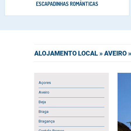
ESCAPADINHAS ROMÂNTICAS
ALOJAMENTO LOCAL
» AVEIRO 
Açores
Aveiro
Beja
Braga
Bragança
Castelo Branco