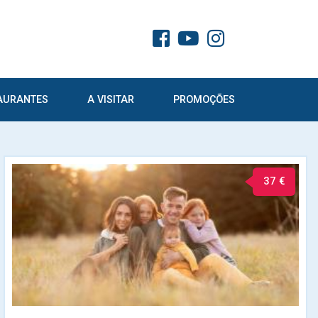
AURANTES
A VISITAR
PROMOÇÕES
37 €