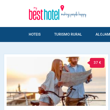
HOTEIS
TURISMO RURAL
ALOJAM
37 €