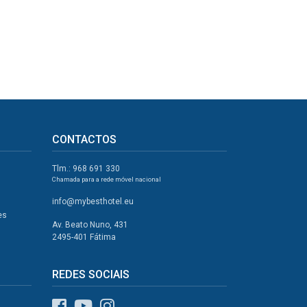
CONTACTOS
Tlm.: 968 691 330
Chamada para a rede móvel nacional
info@mybesthotel.eu
es
Av. Beato Nuno, 431
2495-401 Fátima
REDES SOCIAIS