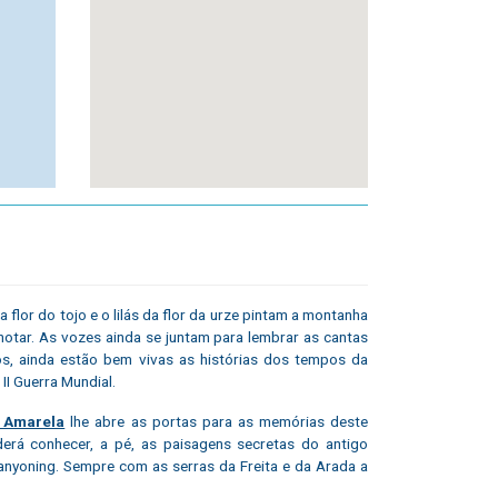
flor do tojo e o lilás da flor da urze pintam a montanha
 notar. As vozes ainda se juntam para lembrar as cantas
s, ainda estão bem vivas as histórias dos tempos da
II Guerra Mundial.
 Amarela
lhe abre as portas para as memórias deste
erá conhecer, a pé, as paisagens secretas do antigo
canyoning. Sempre com as serras da Freita e da Arada a