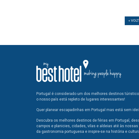
« VOL
Portugal é considerado um dos melhores destinos túristic
o nosso país está repleto de lugares interessantes!
Quer planear escapadinhas em Portugal mas está sem ideia
Descubra os melhores destinos de férias em Portugal, des
campos e planicies, cidades, vilas e aldeias até às nossas 
da gastronomia portuguesa e inspire-se na história e cultur