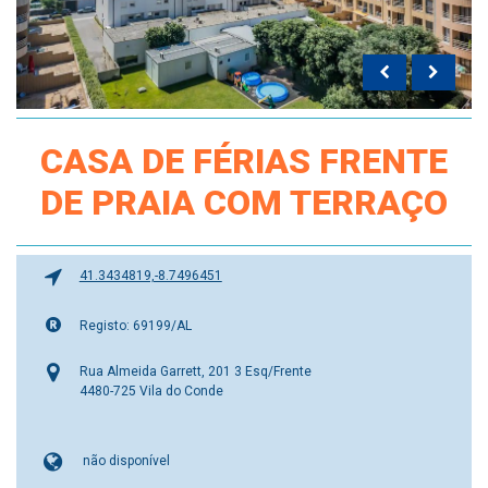
CASA DE FÉRIAS FRENTE
DE PRAIA COM TERRAÇO
41.3434819,-8.7496451
Registo: 69199/AL
Rua Almeida Garrett, 201 3 Esq/Frente
4480-725 Vila do Conde
não disponível