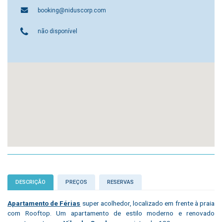
booking@niduscorp.com
não disponível
DESCRIÇÃO
PREÇOS
RESERVAS
Apartamento de Férias
super acolhedor, localizado em frente à praia
com Rooftop. Um apartamento de estilo moderno e renovado