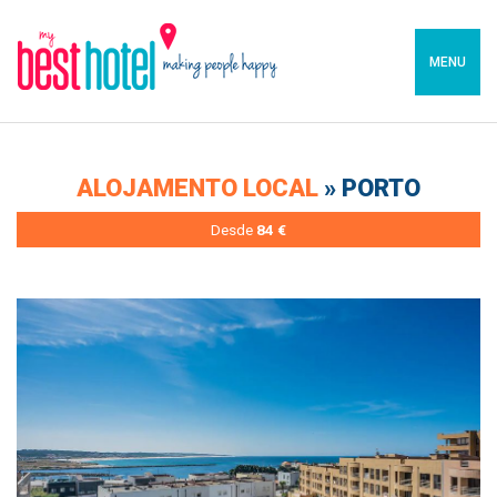
MENU
ALOJAMENTO LOCAL
» PORTO
Desde
84 €