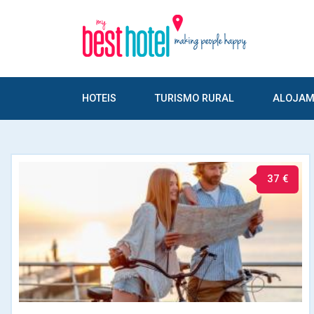
HOTEIS
TURISMO RURAL
ALOJAM
37 €