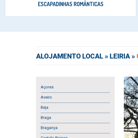
ESCAPADINHAS ROMÂNTICAS
ALOJAMENTO LOCAL
» LEIRIA »
Açores
Aveiro
Beja
Braga
Bragança
Castelo Branco