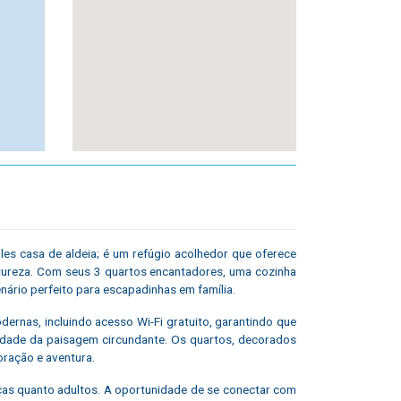
les casa de aldeia; é um refúgio acolhedor que oferece
atureza. Com seus 3 quartos encantadores, uma cozinha
nário perfeito para escapadinhas em família.
rnas, incluindo acesso Wi-Fi gratuito, garantindo que
dade da paisagem circundante. Os quartos, decorados
ração e aventura.
ças quanto adultos. A oportunidade de se conectar com