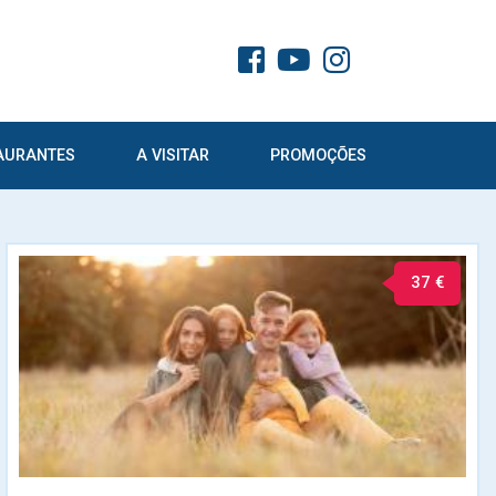
AURANTES
A VISITAR
PROMOÇÕES
37 €