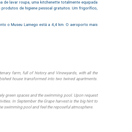
a de lavar roupa, uma kitchenette totalmente equipada
rodutos de higiene pessoal gratuitos. Um frigorífico,
anto o Museu Lamego está a 4,4 km. O aeroporto mais
nary farm, full of history and Vinewyards, with all the
urbished house transformed into two twined apartments.
 lovely green spaces and the swimming pool. Upon request
ivities. In September the Grape harvest is the big hint to
joy the swimming pool and feel the reposeful atmosphere.