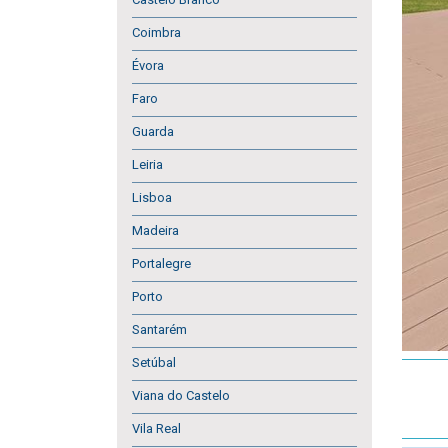
Coimbra
Évora
Faro
Guarda
Leiria
Lisboa
Madeira
Portalegre
Porto
Santarém
Setúbal
Viana do Castelo
Vila Real