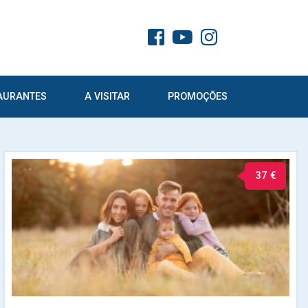
AURANTES
A VISITAR
PROMOÇÕES
37 €