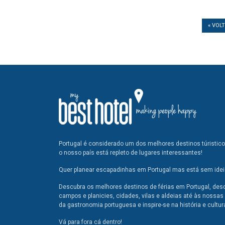
« VOL
Portugal é considerado um dos melhores destinos túristic
o nosso país está repleto de lugares interessantes!
Quer planear escapadinhas em Portugal mas está sem ideia
Descubra os melhores destinos de férias em Portugal, des
campos e planicies, cidades, vilas e aldeias até às nossas 
da gastronomia portuguesa e inspire-se na história e cultur
Vá para fora cá dentro!