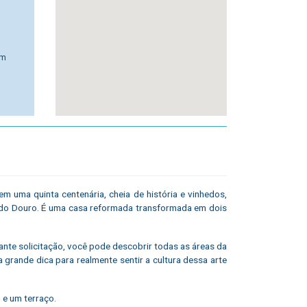
om
m uma quinta centenária, cheia de história e vinhedos,
e do Douro. É uma casa reformada transformada em dois
nte solicitação, você pode descobrir todas as áreas da
 grande dica para realmente sentir a cultura dessa arte
 e um terraço.