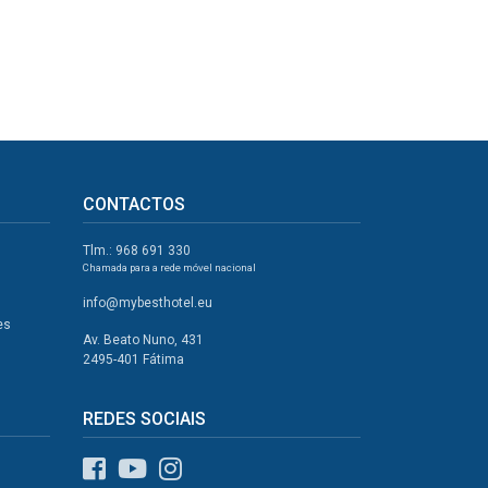
CONTACTOS
Tlm.: 968 691 330
Chamada para a rede móvel nacional
info@mybesthotel.eu
es
Av. Beato Nuno, 431
2495-401 Fátima
REDES SOCIAIS