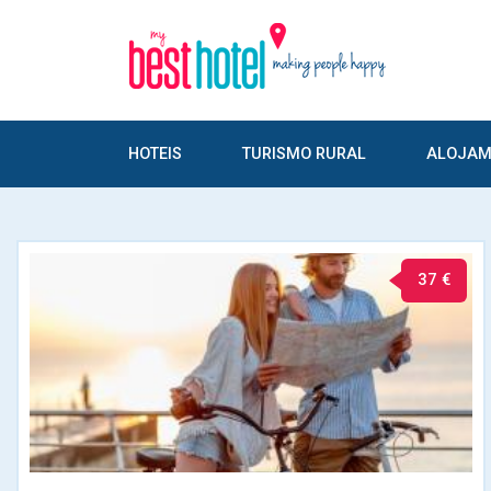
HOTEIS
TURISMO RURAL
ALOJAM
37 €