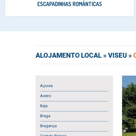
ESCAPADINHAS ROMÂNTICAS
ALOJAMENTO LOCAL
» VISEU »
Açores
Aveiro
Beja
Braga
Bragança
Castelo Branco