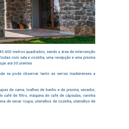
45.400 metros quadrados, sendo a área de intervenção
), todas com sala e cozinha, uma recepção e uma piscina
jar até 30 utentes.
onde se pode observar tanto as serras madeirenses a
oupas de cama, toalhas de banho e de piscina, secador,
 café de filtro, máquina de café de cápsulas, varinha
na de secar roupa, utensílios de cozinha, utensílios de