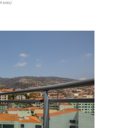
h kids).