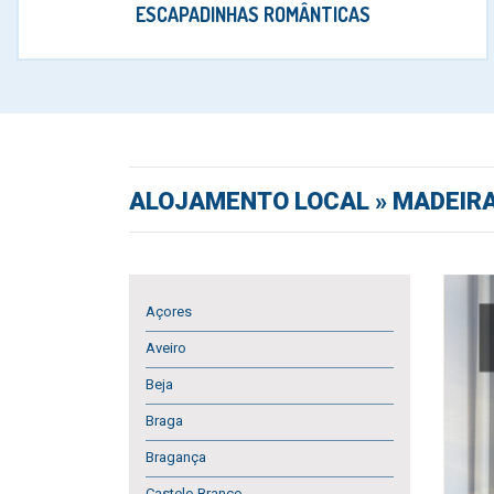
ESCAPADINHAS ROMÂNTICAS
ALOJAMENTO LOCAL
» MADEIR
Açores
Aveiro
Beja
Braga
Bragança
Castelo Branco