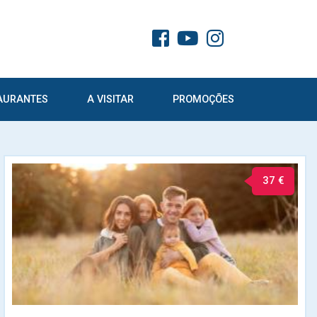
AURANTES
A VISITAR
PROMOÇÕES
37 €