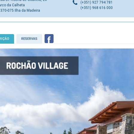
(+351) 927 794 781
Arco da Calheta
(+351) 968 616 000
9370-075 Ilha da Madeira
RIÇÃO
RESERVAS