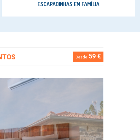
ESCAPADINHAS EM FAMÍLIA
59 €
NTOS
Desde