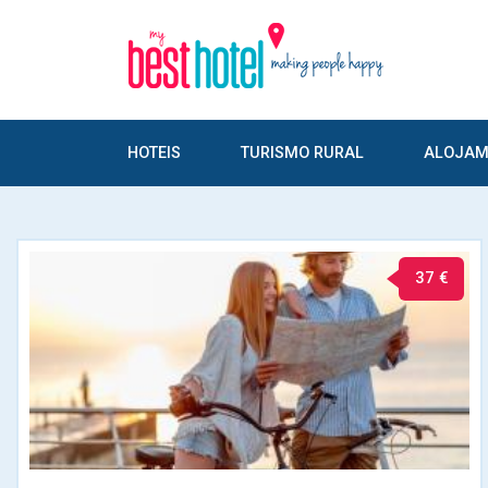
HOTEIS
TURISMO RURAL
ALOJAM
37 €