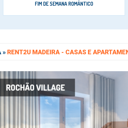
FIM DE SEMANA ROMÂNTICO
A »
RENT2U MADEIRA - CASAS E APARTAME