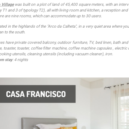
 Village
was built on a plot of land of 45,400 square meters, with an interve
y T1 and 3 of typology T2), all with living room and kitchen, a reception and 
here are nine rooms, which can accommodate up to 30 users.
ocated in the highlands of the "Arco da Calheta", in a very quiet area where y
an to the south.
ses have private covered balcony, outdoor furniture, TV, bed linen, bath and p
, toaster, toaster, coffee filter machine, coffee machine capsules , electr
cooking utensils, cleaning utensils (including vacuum cleaner), iron.
m stay
: 4 nights