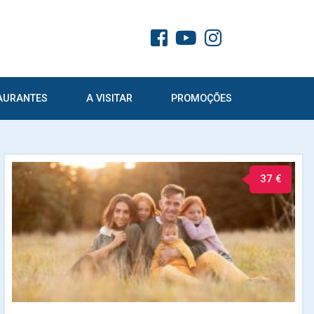
AURANTES
A VISITAR
PROMOÇÕES
37 €