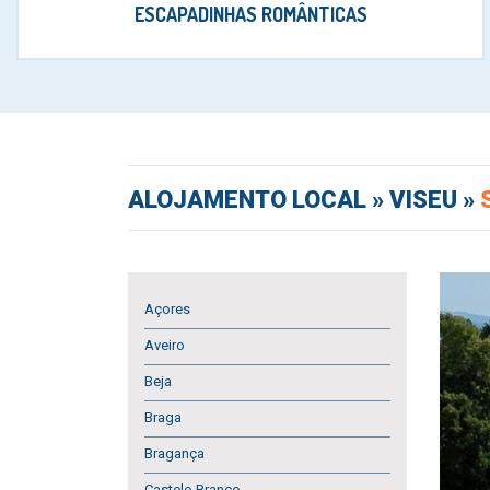
ESCAPADINHAS ROMÂNTICAS
ALOJAMENTO LOCAL
» VISEU »
Açores
Aveiro
Beja
Braga
Bragança
Castelo Branco