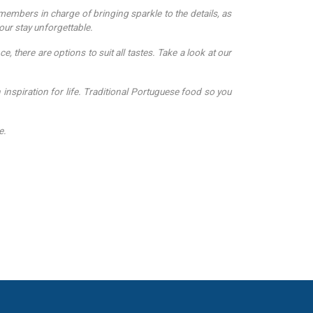
embers in charge of bringing sparkle to the details, as
our stay unforgettable.
here are options to suit all tastes. Take a look at our
 inspiration for life. Traditional Portuguese food so you
e.