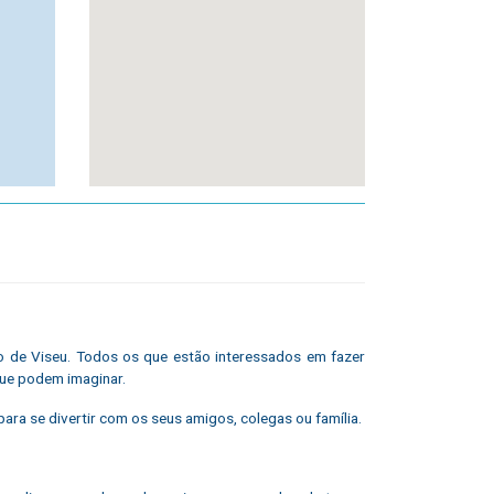
o de Viseu. Todos os que estão interessados ​​em fazer
que podem imaginar.
ara se divertir com os seus amigos, colegas ou família.