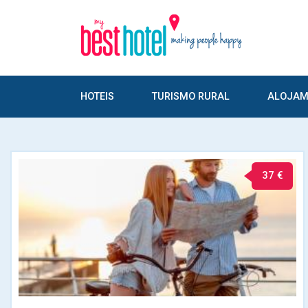
HOTEIS
TURISMO RURAL
ALOJAM
37 €