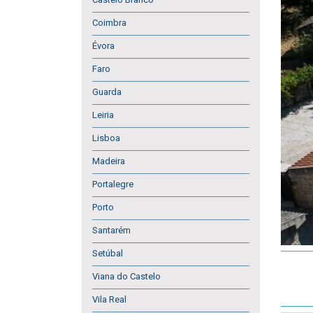
Coimbra
Évora
Faro
Guarda
Leiria
Lisboa
Madeira
Portalegre
Porto
Santarém
Setúbal
Viana do Castelo
Vila Real