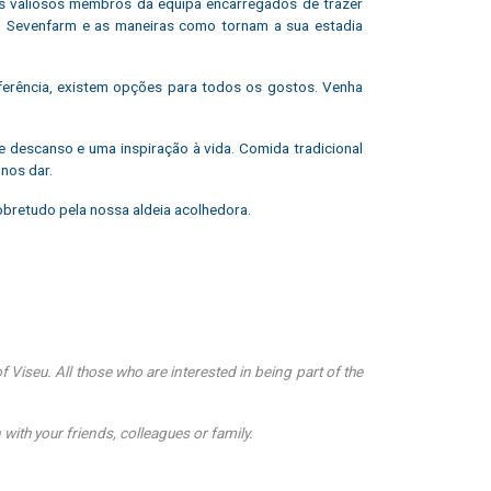
s valiosos membros da equipa encarregados de trazer
o Sevenfarm e as maneiras como tornam a sua estadia
erência, existem opções para todos os gostos. Venha
de descanso e uma inspiração à vida. Comida tradicional
nos dar.
sobretudo pela nossa aldeia acolhedora.
 Viseu. All those who are interested in being part of the
 with your friends, colleagues or family.