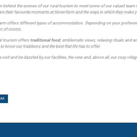
r behind the scenes of our rural tourism to meet some of our valued team m
are their favourite moments at Sevenfarm and the ways in which they make y
rm offers different types of accommodation. Depending on your preference, t
on of rooms.
al tourism offers
traditional food
, emblematic views, relaxing rituals and an
to know our traditions and the best that life has to offer.
 visit and be dazzled by our facilities, the view and, above all, our cosy villag
TAR