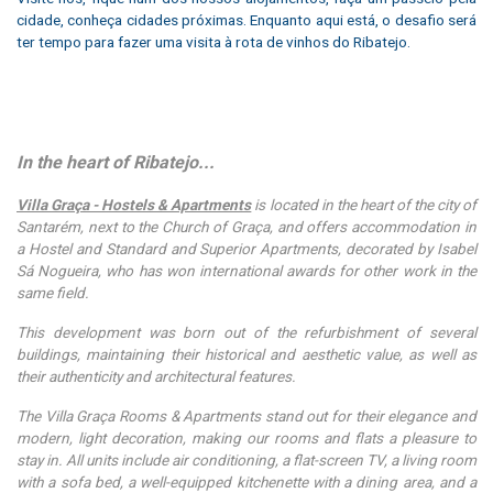
cidade, conheça cidades próximas. Enquanto aqui está, o desafio será
ter tempo para fazer uma visita à rota de vinhos do Ribatejo.
In the heart of Ribatejo...
Villa Graça - Hostels & Apartments
is located in the heart of the city of
Santarém, next to the Church of Graça, and offers accommodation in
a Hostel and Standard and Superior Apartments, decorated by Isabel
Sá Nogueira, who has won international awards for other work in the
same field.
This development was born out of the refurbishment of several
buildings, maintaining their historical and aesthetic value, as well as
their authenticity and architectural features.
The Villa Graça Rooms & Apartments stand out for their elegance and
modern, light decoration, making our rooms and flats a pleasure to
stay in. All units include air conditioning, a flat-screen TV, a living room
with a sofa bed, a well-equipped kitchenette with a dining area, and a