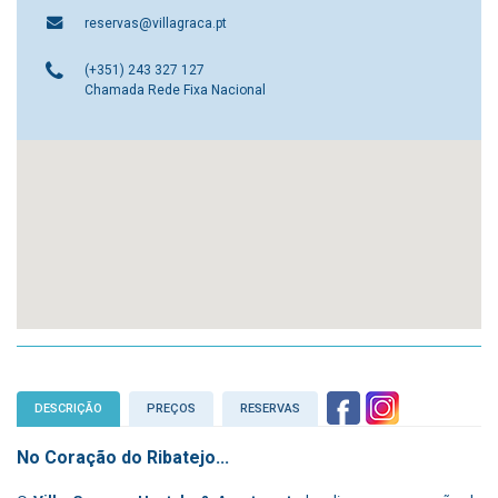
reservas@villagraca.pt
(+351) 243 327 127
Chamada Rede Fixa Nacional
DESCRIÇÃO
PREÇOS
RESERVAS
No Coração do Ribatejo...