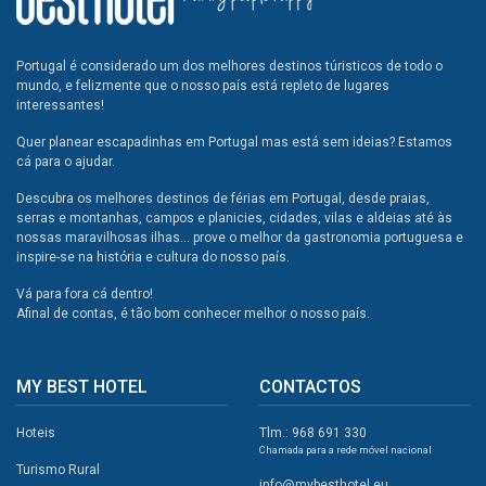
Portugal é considerado um dos melhores destinos túristicos de todo o
mundo, e felizmente que o nosso país está repleto de lugares
interessantes!
Quer planear escapadinhas em Portugal mas está sem ideias? Estamos
cá para o ajudar.
Descubra os melhores destinos de férias em Portugal, desde praias,
serras e montanhas, campos e planicies, cidades, vilas e aldeias até às
nossas maravilhosas ilhas... prove o melhor da gastronomia portuguesa e
inspire-se na história e cultura do nosso país.
Vá para fora cá dentro!
Afinal de contas, é tão bom conhecer melhor o nosso país.
MY BEST HOTEL
CONTACTOS
Hoteis
Tlm.: 968 691 330
Chamada para a rede móvel nacional
Turismo Rural
info@mybesthotel.eu