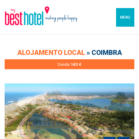
MENU
ALOJAMENTO LOCAL
» COIMBRA
Desde
143 €