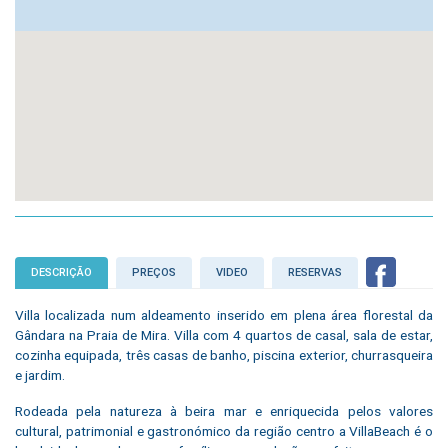
DESCRIÇÃO
PREÇOS
VIDEO
RESERVAS
Villa localizada num aldeamento inserido em plena área florestal da
Gândara na Praia de Mira. Villa com 4 quartos de casal, sala de estar,
cozinha equipada, três casas de banho, piscina exterior, churrasqueira
e jardim.
Rodeada pela natureza à beira mar e enriquecida pelos valores
cultural, patrimonial e gastronómico da região centro a VillaBeach é o