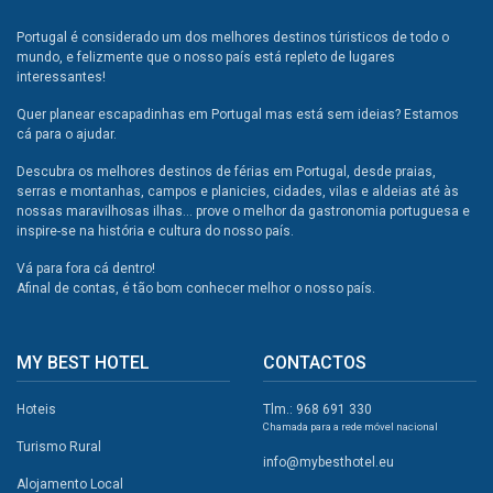
Portugal é considerado um dos melhores destinos túristicos de todo o
mundo, e felizmente que o nosso país está repleto de lugares
interessantes!
Quer planear escapadinhas em Portugal mas está sem ideias? Estamos
cá para o ajudar.
Descubra os melhores destinos de férias em Portugal, desde praias,
serras e montanhas, campos e planicies, cidades, vilas e aldeias até às
nossas maravilhosas ilhas... prove o melhor da gastronomia portuguesa e
inspire-se na história e cultura do nosso país.
Vá para fora cá dentro!
Afinal de contas, é tão bom conhecer melhor o nosso país.
MY BEST HOTEL
CONTACTOS
Hoteis
Tlm.: 968 691 330
Chamada para a rede móvel nacional
Turismo Rural
info@mybesthotel.eu
Alojamento Local