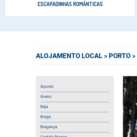
ESCAPADINHAS ROMÂNTICAS
ALOJAMENTO LOCAL
» PORTO »
Açores
Aveiro
Beja
Braga
Bragança
Castelo Branco