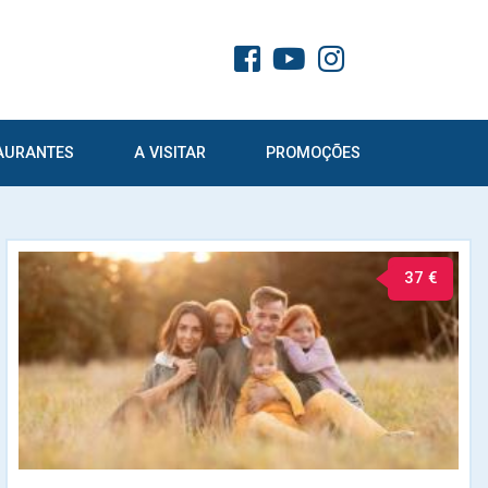
AURANTES
A VISITAR
PROMOÇÕES
37 €