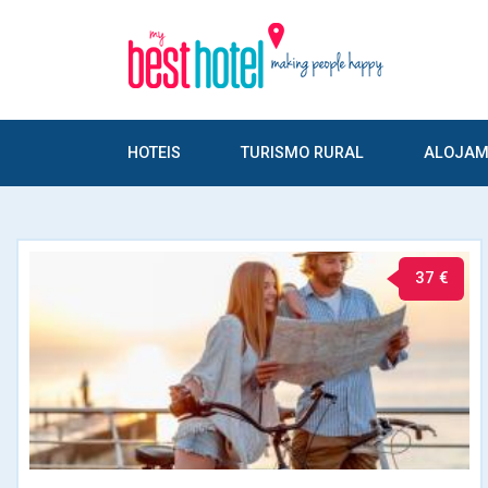
HOTEIS
TURISMO RURAL
ALOJAM
37 €