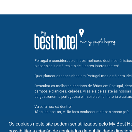
Portugal é considerado um dos melhores destinos túristic
o nosso país está repleto de lugares interessantes!
Quer planear escapadinhas em Portugal mas está sem ideia
Descubra os melhores destinos de férias em Portugal, des
campos e planicies, cidades, vilas e aldeias até às nossas 
da gastronomia portuguesa e inspire-se na história e cultur
Vá para fora cá dentro!
Afinal de contas, é tão bom conhecer melhor o nosso país.
Os cookies neste site podem ser utilizados pelo My Best H
possibilitar a criação de conteúdos de publicidade direcion