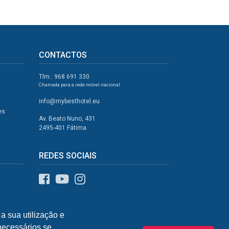
CONTACTOS
Tlm.: 968 691 330
Chamada para a rede móvel nacional
info@mybesthotel.eu
es
Av. Beato Nuno, 431
2495-401 Fátima
REDES SOCIAIS
a sua utilização e
 necessários se