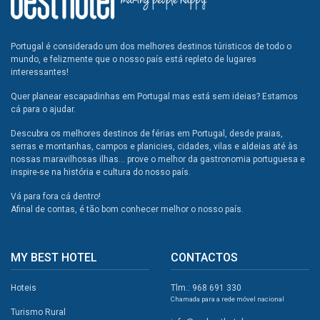
Portugal é considerado um dos melhores destinos túristicos de todo o
mundo, e felizmente que o nosso país está repleto de lugares
interessantes!
Quer planear escapadinhas em Portugal mas está sem ideias? Estamos
cá para o ajudar.
Descubra os melhores destinos de férias em Portugal, desde praias,
serras e montanhas, campos e planicies, cidades, vilas e aldeias até às
nossas maravilhosas ilhas... prove o melhor da gastronomia portuguesa e
inspire-se na história e cultura do nosso país.
Vá para fora cá dentro!
Afinal de contas, é tão bom conhecer melhor o nosso país.
MY BEST HOTEL
CONTACTOS
Hoteis
Tlm.: 968 691 330
Chamada para a rede móvel nacional
Turismo Rural