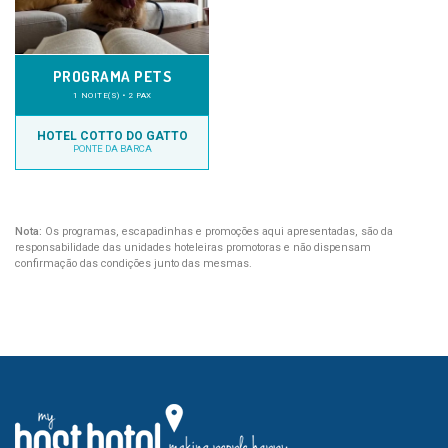
PROGRAMA PETS
1 NOITE(S) • 2 PAX
HOTEL COTTO DO GATTO
PONTE DA BARCA
Nota:
Os programas, escapadinhas e promoções aqui apresentadas, são da
responsabilidade das unidades hoteleiras promotoras e não dispensam
confirmação das condições junto das mesmas.