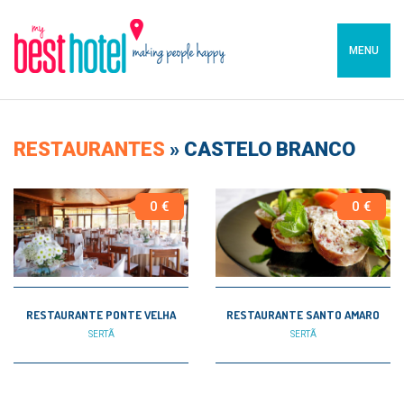
MENU
RESTAURANTES
»
CASTELO BRANCO
0 €
0 €
RESTAURANTE PONTE VELHA
RESTAURANTE SANTO AMARO
SERTÃ
SERTÃ