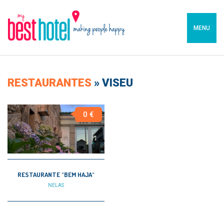
MENU
RESTAURANTES
»
VISEU
0 €
RESTAURANTE "BEM HAJA"
NELAS