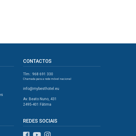
CONTACTOS
Tlm.: 968 691 330
Chamada para a rede móvel nacional
info@mybesthotel.eu
es
Av. Beato Nuno, 431
2495-401 Fátima
REDES SOCIAIS