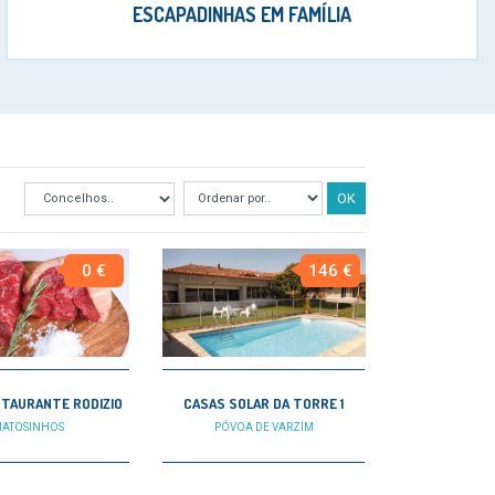
ESCAPADINHAS EM FAMÍLIA
OK
0 €
146 €
STAURANTE RODIZIO
CASAS SOLAR DA TORRE 1
ATOSINHOS
PÓVOA DE VARZIM