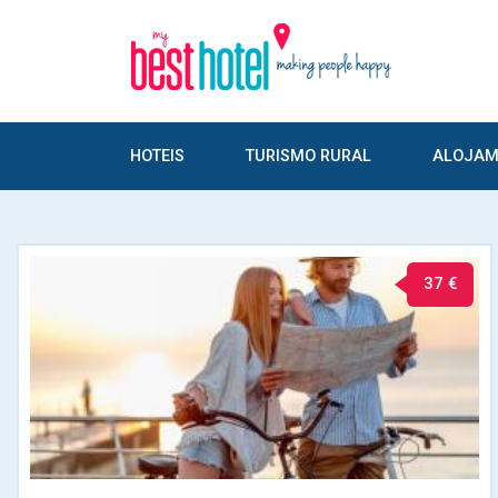
HOTEIS
TURISMO RURAL
ALOJAM
37 €