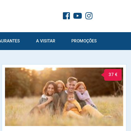
AURANTES
A VISITAR
PROMOÇÕES
37 €