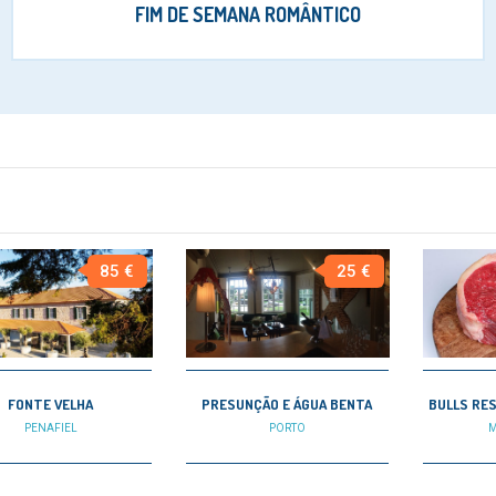
FIM DE SEMANA ROMÂNTICO
85 €
25 €
FONTE VELHA
PRESUNÇÃO E ÁGUA BENTA
BULLS RE
PENAFIEL
PORTO
M