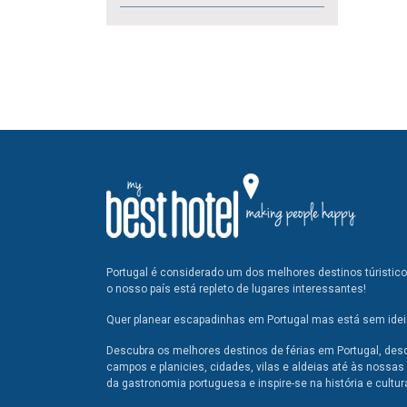
Portugal é considerado um dos melhores destinos túristic
o nosso país está repleto de lugares interessantes!
Quer planear escapadinhas em Portugal mas está sem ideia
Descubra os melhores destinos de férias em Portugal, des
campos e planicies, cidades, vilas e aldeias até às nossas 
da gastronomia portuguesa e inspire-se na história e cultur